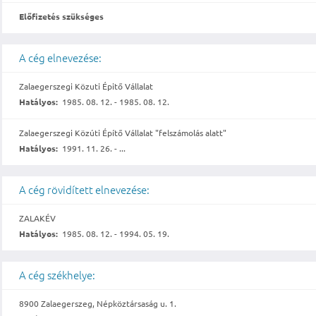
Előfizetés szükséges
A cég elnevezése:
Zalaegerszegi Közuti Épitő Vállalat
Hatályos:
1985. 08. 12. - 1985. 08. 12.
Zalaegerszegi Közúti Építő Vállalat "felszámolás alatt"
Hatályos:
1991. 11. 26. - ...
A cég rövidített elnevezése:
ZALAKÉV
Hatályos:
1985. 08. 12. - 1994. 05. 19.
A cég székhelye:
8900 Zalaegerszeg, Népköztársaság u. 1.