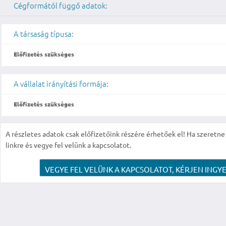
Cégformától függő adatok:
A társaság típusa:
Előfizetés szükséges
A vállalat irányítási formája:
Előfizetés szükséges
A részletes adatok csak előfizetőink részére érhetőek el! Ha szeretne r
linkre és vegye fel velünk a kapcsolatot.
VEGYE FEL VELÜNK A KAPCSOLATOT, KÉRJEN INGYE