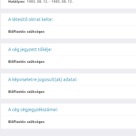
Hatályos:
1985. 08. 12. - 1985. 08. 12.
A létesítő okirat kelte:
Előfizetés szükséges
A cég jegyzett tőkéje:
Előfizetés szükséges
A képviseletre jogosult(ak) adatai:
Előfizetés szükséges
A cég cégjegyzékszámai:
Előfizetés szükséges