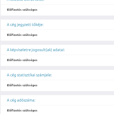
Előfizetés szükséges
A cég jegyzett tőkéje:
Előfizetés szükséges
A képviseletre jogosult(ak) adatai:
Előfizetés szükséges
A cég statisztikai számjele:
Előfizetés szükséges
A cég adószáma:
Előfizetés szükséges