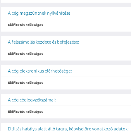
A cég megszűntnek nyilvánítása:
Előfizetés szükséges
A felszámolás kezdete és befejezése:
Előfizetés szükséges
A cég elektronikus elérhetősége:
Előfizetés szükséges
A cég cégjegyzékszámai:
Előfizetés szükséges
Eltiltás hatálya alatt álló tagra, képviselőre vonatkozó adatok: