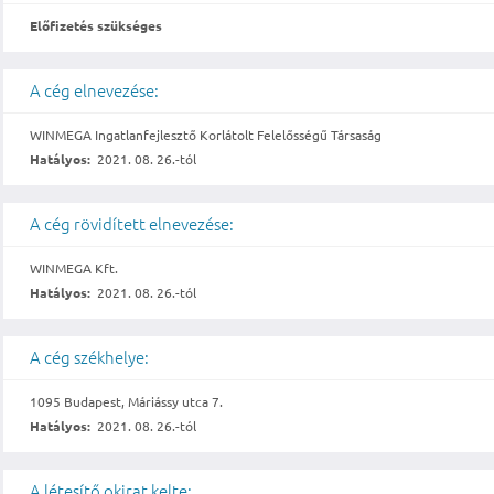
Előfizetés szükséges
A cég elnevezése:
WINMEGA Ingatlanfejlesztő Korlátolt Felelősségű Társaság
Hatályos:
2021. 08. 26.-tól
A cég rövidített elnevezése:
WINMEGA Kft.
Hatályos:
2021. 08. 26.-tól
A cég székhelye:
1095 Budapest, Máriássy utca 7.
Hatályos:
2021. 08. 26.-tól
A létesítő okirat kelte: