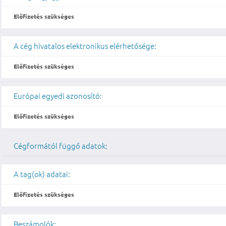
Előfizetés szükséges
A cég hivatalos elektronikus elérhetősége:
Előfizetés szükséges
Európai egyedi azonosító:
Előfizetés szükséges
Cégformától függő adatok:
A tag(ok) adatai:
Előfizetés szükséges
Beszámolók: