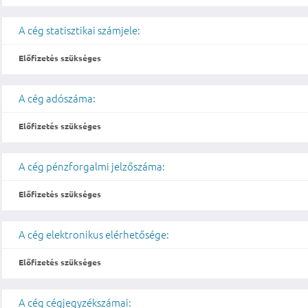
A cég statisztikai számjele:
Előfizetés szükséges
A cég adószáma:
Előfizetés szükséges
A cég pénzforgalmi jelzőszáma:
Előfizetés szükséges
A cég elektronikus elérhetősége:
Előfizetés szükséges
A cég cégjegyzékszámai: