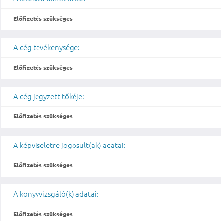
Előfizetés szükséges
A cég tevékenysége:
Előfizetés szükséges
A cég jegyzett tőkéje:
Előfizetés szükséges
A képviseletre jogosult(ak) adatai:
Előfizetés szükséges
A könyvvizsgáló(k) adatai:
Előfizetés szükséges