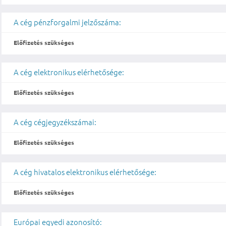
A cég pénzforgalmi jelzőszáma:
Előfizetés szükséges
A cég elektronikus elérhetősége:
Előfizetés szükséges
A cég cégjegyzékszámai:
Előfizetés szükséges
A cég hivatalos elektronikus elérhetősége:
Előfizetés szükséges
Európai egyedi azonosító: