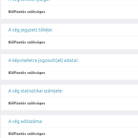
Előfizetés szükséges
A cég jegyzett tőkéje:
Előfizetés szükséges
A képviseletre jogosult(ak) adatai:
Előfizetés szükséges
A cég statisztikai számjele:
Előfizetés szükséges
A cég adószáma:
Előfizetés szükséges