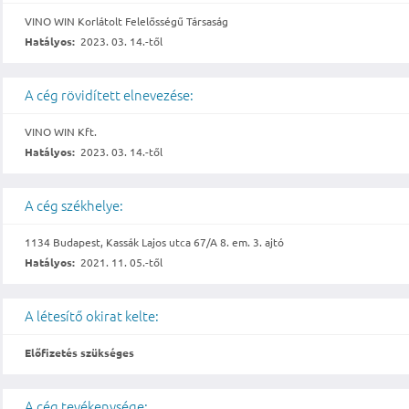
VINO WIN Korlátolt Felelősségű Társaság
Hatályos:
2023. 03. 14.-től
A cég rövidített elnevezése:
VINO WIN Kft.
Hatályos:
2023. 03. 14.-től
A cég székhelye:
1134 Budapest, Kassák Lajos utca 67/A 8. em. 3. ajtó
Hatályos:
2021. 11. 05.-től
A létesítő okirat kelte:
Előfizetés szükséges
A cég tevékenysége: