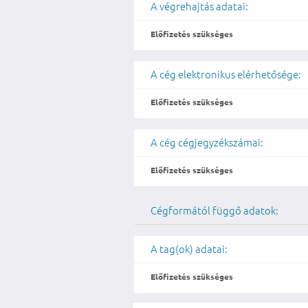
A végrehajtás adatai:
Előfizetés szükséges
A cég elektronikus elérhetősége:
Előfizetés szükséges
A cég cégjegyzékszámai:
Előfizetés szükséges
Cégformától függő adatok:
A tag(ok) adatai:
Előfizetés szükséges