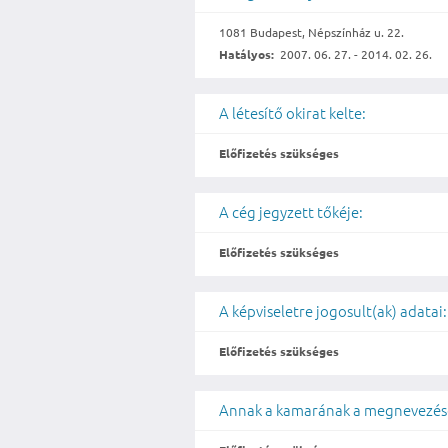
1081 Budapest, Népszínház u. 22.
Hatályos:
2007. 06. 27. - 2014. 02. 26.
A létesítő okirat kelte:
Előfizetés szükséges
A cég jegyzett tőkéje:
Előfizetés szükséges
A képviseletre jogosult(ak) adatai:
Előfizetés szükséges
Annak a kamarának a megnevezése