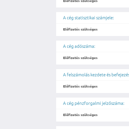
Előfizetés szükséges
A cég statisztikai számjele:
Előfizetés szükséges
A cég adószáma:
Előfizetés szükséges
A felszámolás kezdete és befejezé
Előfizetés szükséges
A cég pénzforgalmi jelzőszáma:
Előfizetés szükséges