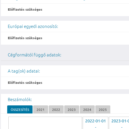
Előfizetés szükséges
Európai egyedi azonosító:
Előfizetés szükséges
Cégformától függő adatok:
A tag(ok) adatai:
Előfizetés szükséges
Beszámolók:
ÖSSZESÍTÉS
2021
2022
2023
2024
2025
2022-01-01
2023-01-
-
-