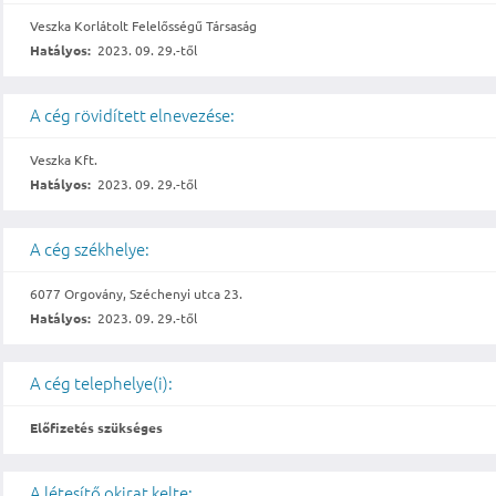
Veszka Korlátolt Felelősségű Társaság
Hatályos:
2023. 09. 29.-től
A cég rövidített elnevezése:
Veszka Kft.
Hatályos:
2023. 09. 29.-től
A cég székhelye:
6077 Orgovány, Széchenyi utca 23.
Hatályos:
2023. 09. 29.-től
A cég telephelye(i):
Előfizetés szükséges
A létesítő okirat kelte: