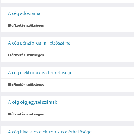
A cég adószáma:
Előfizetés szükséges
A cég pénzforgalmi jelzőszáma:
Előfizetés szükséges
A cég elektronikus elérhetősége:
Előfizetés szükséges
A cég cégjegyzékszámai:
Előfizetés szükséges
A cég hivatalos elektronikus elérhetősége: