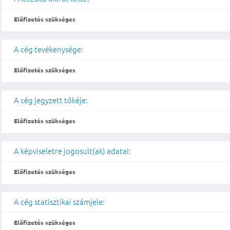
Előfizetés szükséges
A cég tevékenysége:
Előfizetés szükséges
A cég jegyzett tőkéje:
Előfizetés szükséges
A képviseletre jogosult(ak) adatai:
Előfizetés szükséges
A cég statisztikai számjele:
Előfizetés szükséges