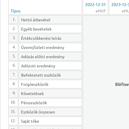
2022-12-31
2023-12-
Típus
eHUF
eH
Nettó árbevétel
1.
Egyéb bevételek
2.
Értékcsökkenési leírás
3.
Üzemi/üzleti eredmény
4.
Adózás előtti eredmény
5.
Adózott eredmény
6.
Befektetett eszközök
7.
Forgóeszközök
Előfize
8.
Követelések
9.
Pénzeszközök
10.
Eszközök összesen
11.
Saját tőke
12.