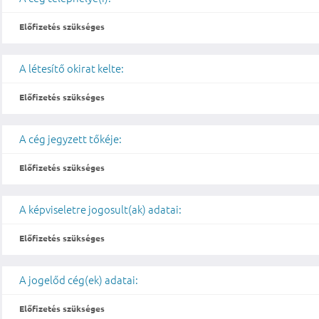
Előfizetés szükséges
A létesítő okirat kelte:
Előfizetés szükséges
A cég jegyzett tőkéje:
Előfizetés szükséges
A képviseletre jogosult(ak) adatai:
Előfizetés szükséges
A jogelőd cég(ek) adatai:
Előfizetés szükséges