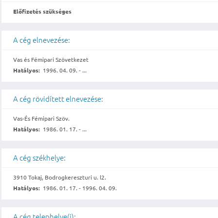
Előfizetés szükséges
A cég elnevezése:
Vas és Fémipari Szövetkezet
Hatályos:
1996. 04. 09. - ...
A cég rövidített elnevezése:
Vas-És Fémipari Szöv.
Hatályos:
1986. 01. 17. - ...
A cég székhelye:
3910 Tokaj, Bodrogkereszturi u. l2.
Hatályos:
1986. 01. 17. - 1996. 04. 09.
A cég telephelye(i):