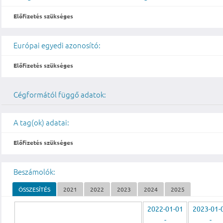
Előfizetés szükséges
Európai egyedi azonosító:
Előfizetés szükséges
Cégformától függő adatok:
A tag(ok) adatai:
Előfizetés szükséges
Beszámolók:
ÖSSZESÍTÉS
2021
2022
2023
2024
2025
2022-01-01
2023-01-
-
-