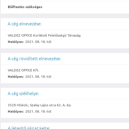
Előfizetés szükséges
A cég elnevezése:
VALDEZ OFFICE Korlátolt Felelősségű Társaság
Hatályos:
2021. 08. 18.-tól
A cég rövidített elnevezése:
VALDEZ OFFICE Kft.
Hatályos:
2021. 08. 18.-tól
A cég székhelye:
3528 Miskolc, Szalay Lajos utca 62. A. ép.
Hatályos:
2021. 08. 18.-tól
A létesítő okirat kelte: