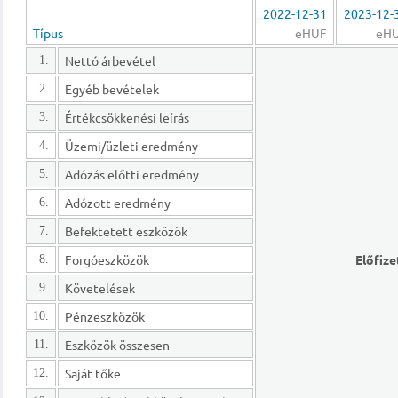
2022-12-31
2023-12-
Típus
eHUF
eH
Nettó árbevétel
1.
Egyéb bevételek
2.
Értékcsökkenési leírás
3.
Üzemi/üzleti eredmény
4.
Adózás előtti eredmény
5.
Adózott eredmény
6.
Befektetett eszközök
7.
Forgóeszközök
Előfize
8.
Követelések
9.
Pénzeszközök
10.
Eszközök összesen
11.
Saját tőke
12.