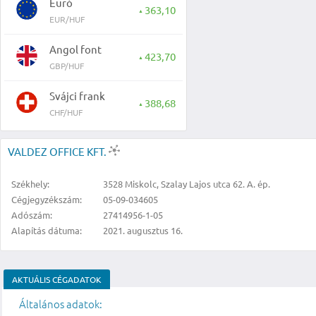
Euró
363,10
▲
EUR/HUF
Angol font
423,70
▲
GBP/HUF
Svájci frank
388,68
▲
CHF/HUF
VALDEZ OFFICE KFT.
Székhely:
3528 Miskolc, Szalay Lajos utca 62. A. ép.
Cégjegyzékszám:
05-09-034605
Adószám:
27414956-1-05
Alapítás dátuma:
2021. augusztus 16.
AKTUÁLIS CÉGADATOK
Általános adatok: