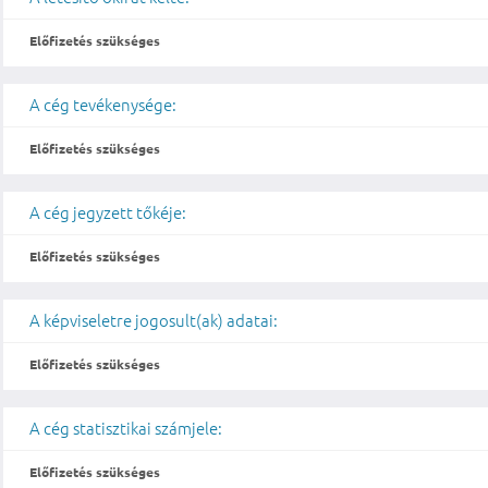
Előfizetés szükséges
A cég tevékenysége:
Előfizetés szükséges
A cég jegyzett tőkéje:
Előfizetés szükséges
A képviseletre jogosult(ak) adatai:
Előfizetés szükséges
A cég statisztikai számjele:
Előfizetés szükséges