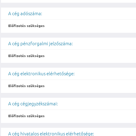
A cég adószáma:
Előfizetés szükséges
A cég pénzforgalmi jelzőszáma:
Előfizetés szükséges
A cég elektronikus elérhetősége:
Előfizetés szükséges
A cég cégjegyzékszámai:
Előfizetés szükséges
A cég hivatalos elektronikus elérhetősége: