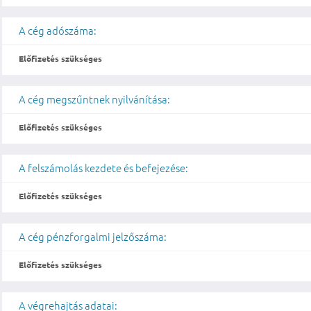
A cég adószáma:
Előfizetés szükséges
A cég megszűntnek nyilvánítása:
Előfizetés szükséges
A felszámolás kezdete és befejezése:
Előfizetés szükséges
A cég pénzforgalmi jelzőszáma:
Előfizetés szükséges
A végrehajtás adatai: