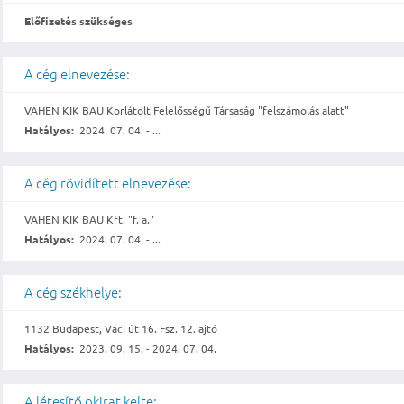
Előfizetés szükséges
A cég elnevezése:
VAHEN KIK BAU Korlátolt Felelősségű Társaság "felszámolás alatt"
Hatályos:
2024. 07. 04. - ...
A cég rövidített elnevezése:
VAHEN KIK BAU Kft. "f. a."
Hatályos:
2024. 07. 04. - ...
A cég székhelye:
1132 Budapest, Váci út 16. Fsz. 12. ajtó
Hatályos:
2023. 09. 15. - 2024. 07. 04.
A létesítő okirat kelte: