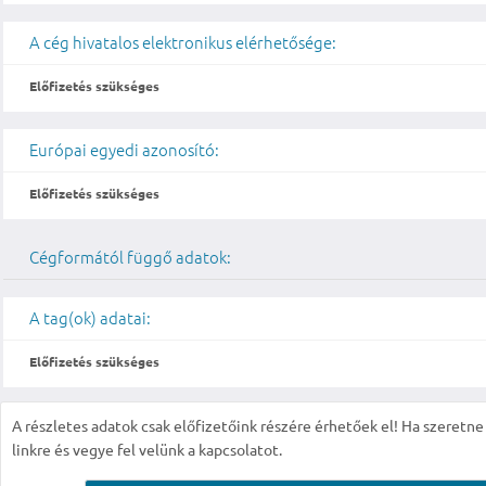
A cég hivatalos elektronikus elérhetősége:
Előfizetés szükséges
Európai egyedi azonosító:
Előfizetés szükséges
Cégformától függő adatok:
A tag(ok) adatai:
Előfizetés szükséges
A részletes adatok csak előfizetőink részére érhetőek el! Ha szeretne r
linkre és vegye fel velünk a kapcsolatot.