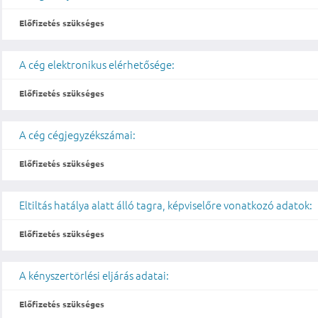
Előfizetés szükséges
A cég elektronikus elérhetősége:
Előfizetés szükséges
A cég cégjegyzékszámai:
Előfizetés szükséges
Eltiltás hatálya alatt álló tagra, képviselőre vonatkozó adatok:
Előfizetés szükséges
A kényszertörlési eljárás adatai:
Előfizetés szükséges