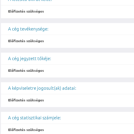
Előfizetés szükséges
A cég tevékenysége:
Előfizetés szükséges
A cég jegyzett tőkéje:
Előfizetés szükséges
A képviseletre jogosult(ak) adatai:
Előfizetés szükséges
A cég statisztikai számjele:
Előfizetés szükséges