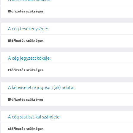
Előfizetés szükséges
A cég tevékenysége:
Előfizetés szükséges
A cég jegyzett tőkéje:
Előfizetés szükséges
A képviseletre jogosult(ak) adatai:
Előfizetés szükséges
A cég statisztikai számjele:
Előfizetés szükséges