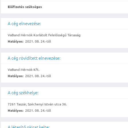
Előfizetés szükséges
A cég elnevezése:
VaBand Mérnök Korlátolt Felelősségű Társaság
Hatályos:
2021. 08. 24.-től
A cég rövidített elnevezése:
VaBand Mérnök Kft.
Hatályos:
2021. 08. 24.-től
A cég székhelye:
7261 Taszár, Széchenyi István utca 36.
Hatályos:
2021. 08. 24.-től
A létesítő okirat kelte: