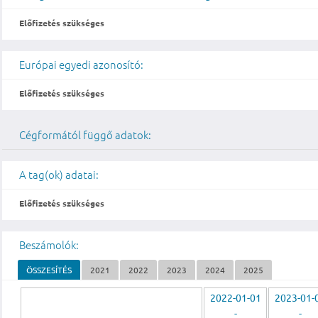
Előfizetés szükséges
Európai egyedi azonosító:
Előfizetés szükséges
Cégformától függő adatok:
A tag(ok) adatai:
Előfizetés szükséges
Beszámolók:
ÖSSZESÍTÉS
2021
2022
2023
2024
2025
2022-01-01
2023-01-
-
-