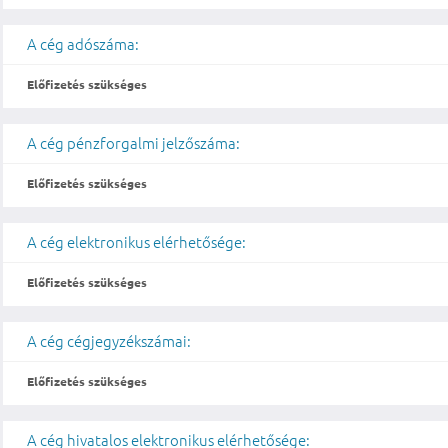
A cég adószáma:
Előfizetés szükséges
A cég pénzforgalmi jelzőszáma:
Előfizetés szükséges
A cég elektronikus elérhetősége:
Előfizetés szükséges
A cég cégjegyzékszámai:
Előfizetés szükséges
A cég hivatalos elektronikus elérhetősége: