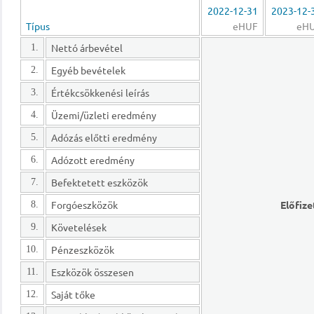
2022-12-31
2023-12-
Típus
eHUF
eH
Nettó árbevétel
1.
Egyéb bevételek
2.
Értékcsökkenési leírás
3.
Üzemi/üzleti eredmény
4.
Adózás előtti eredmény
5.
Adózott eredmény
6.
Befektetett eszközök
7.
Forgóeszközök
Előfize
8.
Követelések
9.
Pénzeszközök
10.
Eszközök összesen
11.
Saját tőke
12.