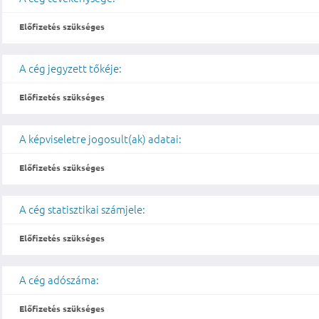
Előfizetés szükséges
A cég jegyzett tőkéje:
Előfizetés szükséges
A képviseletre jogosult(ak) adatai:
Előfizetés szükséges
A cég statisztikai számjele:
Előfizetés szükséges
A cég adószáma:
Előfizetés szükséges