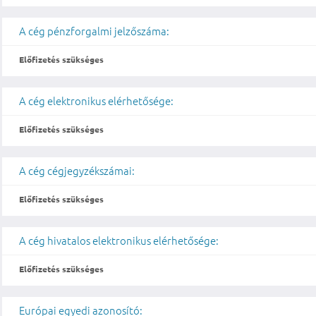
A cég pénzforgalmi jelzőszáma:
Előfizetés szükséges
A cég elektronikus elérhetősége:
Előfizetés szükséges
A cég cégjegyzékszámai:
Előfizetés szükséges
A cég hivatalos elektronikus elérhetősége:
Előfizetés szükséges
Európai egyedi azonosító: