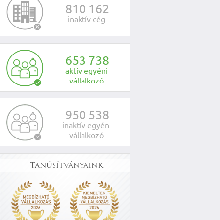
8
1
0
1
6
2
inaktív cég
6
5
3
7
3
8
aktív egyéni
vállalkozó
9
5
0
5
3
8
inaktív egyéni
vállalkozó
Tanúsítványaink