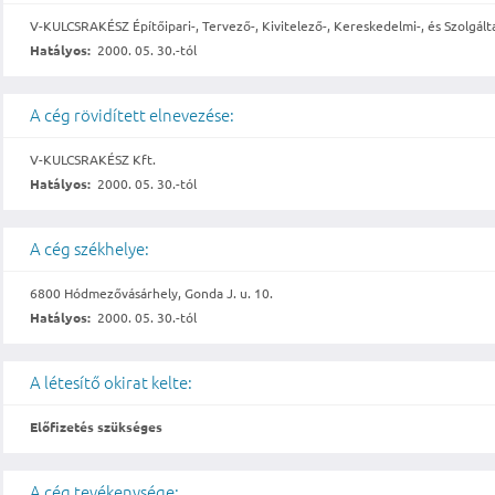
V-KULCSRAKÉSZ Építőipari-, Tervező-, Kivitelező-, Kereskedelmi-, és Szolgált
Hatályos:
2000. 05. 30.-tól
A cég rövidített elnevezése:
V-KULCSRAKÉSZ Kft.
Hatályos:
2000. 05. 30.-tól
A cég székhelye:
6800 Hódmezővásárhely, Gonda J. u. 10.
Hatályos:
2000. 05. 30.-tól
A létesítő okirat kelte:
Előfizetés szükséges
A cég tevékenysége: