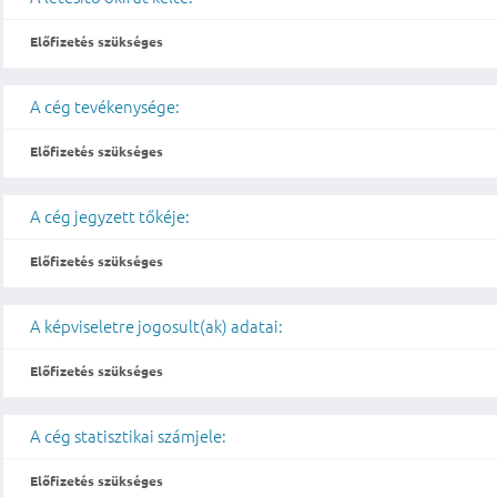
Előfizetés szükséges
A cég tevékenysége:
Előfizetés szükséges
A cég jegyzett tőkéje:
Előfizetés szükséges
A képviseletre jogosult(ak) adatai:
Előfizetés szükséges
A cég statisztikai számjele:
Előfizetés szükséges