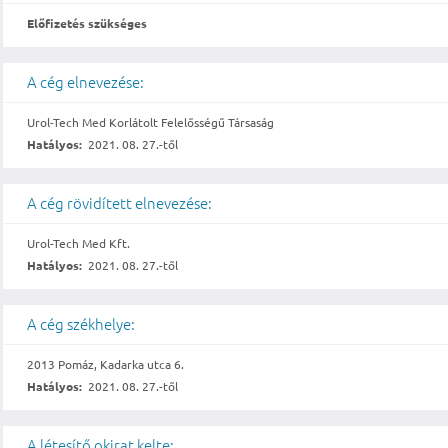
Előfizetés szükséges
A cég elnevezése:
Urol-Tech Med Korlátolt Felelősségű Társaság
Hatályos:
2021. 08. 27.-től
A cég rövidített elnevezése:
Urol-Tech Med Kft.
Hatályos:
2021. 08. 27.-től
A cég székhelye:
2013 Pomáz, Kadarka utca 6.
Hatályos:
2021. 08. 27.-től
A létesítő okirat kelte: