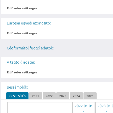
Előfizetés szükséges
Európai egyedi azonosító:
Előfizetés szükséges
Cégformától függő adatok:
A tag(ok) adatai:
Előfizetés szükséges
Beszámolók:
ÖSSZESÍTÉS
2021
2022
2023
2024
2025
2022-01-01
2023-01-
-
-