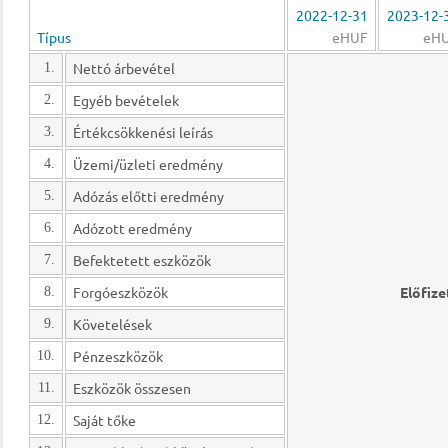
2022-12-31
2023-12-
Típus
eHUF
eH
Nettó árbevétel
1.
Egyéb bevételek
2.
Értékcsökkenési leírás
3.
Üzemi/üzleti eredmény
4.
Adózás előtti eredmény
5.
Adózott eredmény
6.
Befektetett eszközök
7.
Forgóeszközök
Előfize
8.
Követelések
9.
Pénzeszközök
10.
Eszközök összesen
11.
Saját tőke
12.