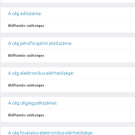
A cég adószáma:
Előfizetés szükséges
A cég pénzforgalmi jelzőszáma:
Előfizetés szükséges
A cég elektronikus elérhetősége:
Előfizetés szükséges
A cég cégjegyzékszámai:
Előfizetés szükséges
A cég hivatalos elektronikus elérhetősége: