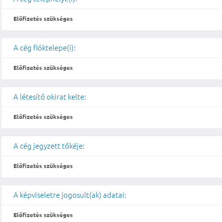
Előfizetés szükséges
A cég fióktelepe(i):
Előfizetés szükséges
A létesítő okirat kelte:
Előfizetés szükséges
A cég jegyzett tőkéje:
Előfizetés szükséges
A képviseletre jogosult(ak) adatai:
Előfizetés szükséges