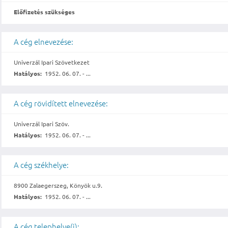
Előfizetés szükséges
A cég elnevezése:
Univerzál Ipari Szövetkezet
Hatályos:
1952. 06. 07. - ...
A cég rövidített elnevezése:
Univerzál Ipari Szöv.
Hatályos:
1952. 06. 07. - ...
A cég székhelye:
8900 Zalaegerszeg, Könyök u.9.
Hatályos:
1952. 06. 07. - ...
A cég telephelye(i):