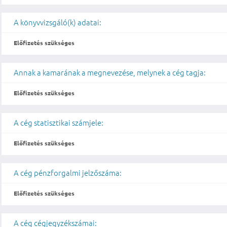
A könyvvizsgáló(k) adatai:
Előfizetés szükséges
Annak a kamarának a megnevezése, melynek a cég tagja:
Előfizetés szükséges
A cég statisztikai számjele:
Előfizetés szükséges
A cég pénzforgalmi jelzőszáma:
Előfizetés szükséges
A cég cégjegyzékszámai: