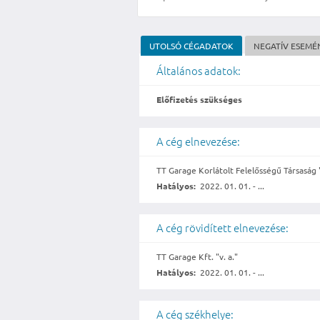
UTOLSÓ CÉGADATOK
NEGATÍV ESEMÉ
Általános adatok:
Előfizetés szükséges
A cég elnevezése:
TT Garage Korlátolt Felelősségű Társaság 
Hatályos:
2022. 01. 01. - ...
A cég rövidített elnevezése:
TT Garage Kft. "v. a."
Hatályos:
2022. 01. 01. - ...
A cég székhelye: