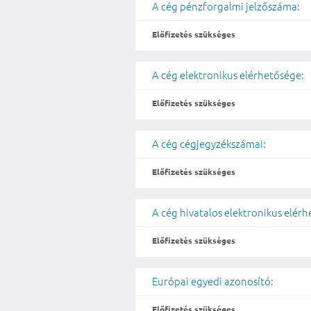
A cég pénzforgalmi jelzőszáma:
Előfizetés szükséges
A cég elektronikus elérhetősége:
Előfizetés szükséges
A cég cégjegyzékszámai:
Előfizetés szükséges
A cég hivatalos elektronikus elér
Előfizetés szükséges
Európai egyedi azonosító:
Előfizetés szükséges