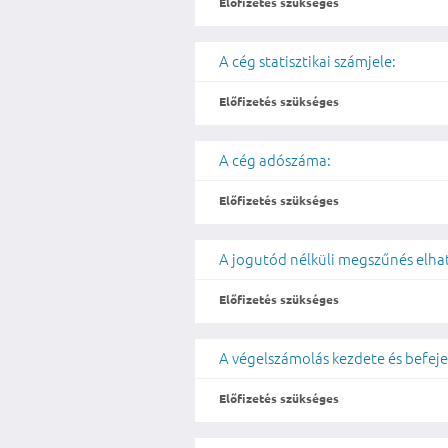
Előfizetés szükséges
A cég statisztikai számjele:
Előfizetés szükséges
A cég adószáma:
Előfizetés szükséges
A jogutód nélküli megszűnés elh
Előfizetés szükséges
A végelszámolás kezdete és befeje
Előfizetés szükséges