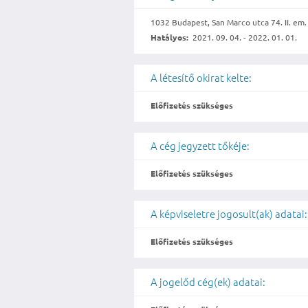
1032 Budapest, San Marco utca 74. II. em.
Hatályos:
2021. 09. 04. - 2022. 01. 01.
A létesítő okirat kelte:
Előfizetés szükséges
A cég jegyzett tőkéje:
Előfizetés szükséges
A képviseletre jogosult(ak) adatai:
Előfizetés szükséges
A jogelőd cég(ek) adatai: