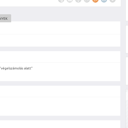
NYEK
"végelszámolás alatt"