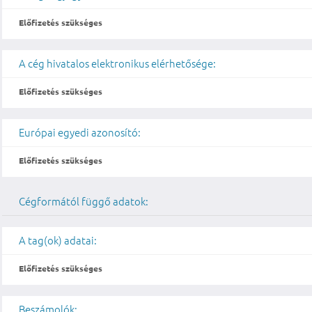
Előfizetés szükséges
A cég hivatalos elektronikus elérhetősége:
Előfizetés szükséges
Európai egyedi azonosító:
Előfizetés szükséges
Cégformától függő adatok:
A tag(ok) adatai:
Előfizetés szükséges
Beszámolók: