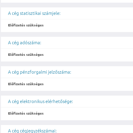
A cég statisztikai számjele:
Előfizetés szükséges
A cég adószáma:
Előfizetés szükséges
A cég pénzforgalmi jelzőszáma:
Előfizetés szükséges
A cég elektronikus elérhetősége:
Előfizetés szükséges
A cég cégjegyzékszámai: