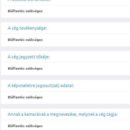
Előfizetés szükséges
A cég tevékenysége:
Előfizetés szükséges
A cég jegyzett tőkéje:
Előfizetés szükséges
A képviseletre jogosult(ak) adatai:
Előfizetés szükséges
Annak a kamarának a megnevezése, melynek a cég tagja:
Előfizetés szükséges