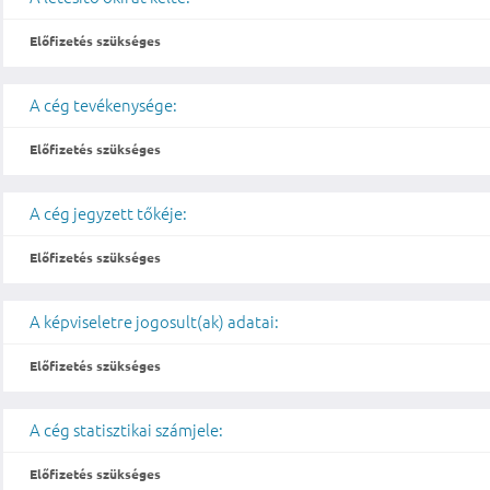
Előfizetés szükséges
A cég tevékenysége:
Előfizetés szükséges
A cég jegyzett tőkéje:
Előfizetés szükséges
A képviseletre jogosult(ak) adatai:
Előfizetés szükséges
A cég statisztikai számjele:
Előfizetés szükséges