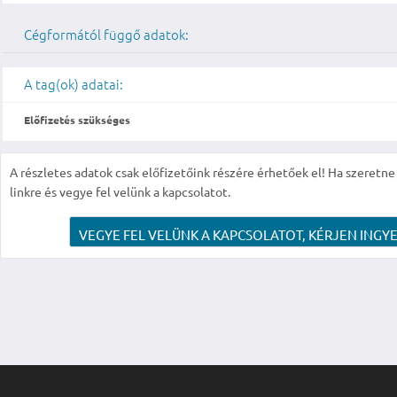
Cégformától függő adatok:
A tag(ok) adatai:
Előfizetés szükséges
A részletes adatok csak előfizetőink részére érhetőek el! Ha szeretne r
linkre és vegye fel velünk a kapcsolatot.
VEGYE FEL VELÜNK A KAPCSOLATOT, KÉRJEN INGYE