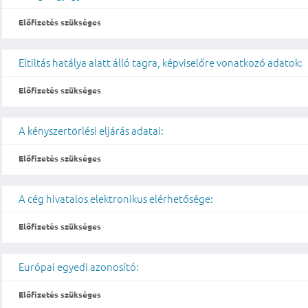
Előfizetés szükséges
Eltiltás hatálya alatt álló tagra, képviselőre vonatkozó adatok:
Előfizetés szükséges
A kényszertörlési eljárás adatai:
Előfizetés szükséges
A cég hivatalos elektronikus elérhetősége:
Előfizetés szükséges
Európai egyedi azonosító:
Előfizetés szükséges