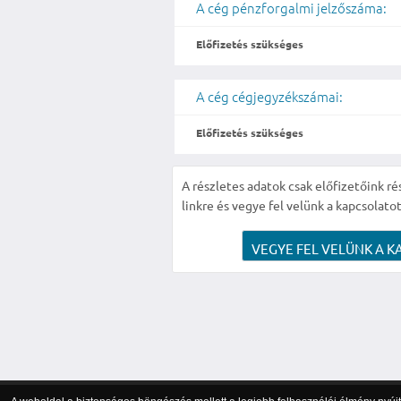
A cég pénzforgalmi jelzőszáma:
Előfizetés szükséges
A cég cégjegyzékszámai:
Előfizetés szükséges
A részletes adatok csak előfizetőink ré
linkre és vegye fel velünk a kapcsolatot
VEGYE FEL VELÜNK A K