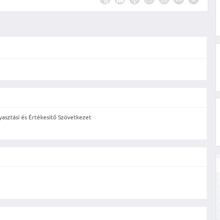
yasztási és Értékesitő Szövetkezet