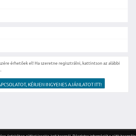
szére érhetőek el! Ha szeretne regisztrálni, kattintson az alábbi
.
APCSOLATOT, KÉRJEN INGYENES AJÁNLATOT ITT!