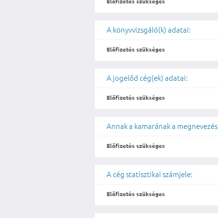
Előfizetés szükséges
A könyvvizsgáló(k) adatai:
Előfizetés szükséges
A jogelőd cég(ek) adatai:
Előfizetés szükséges
Annak a kamarának a megnevezése
Előfizetés szükséges
A cég statisztikai számjele:
Előfizetés szükséges