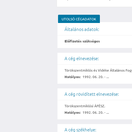
UTOLSÓ CÉGADATOK
Általános adatok:
Előfizetés szükséges
A cég elnevezése:
Törökszentmiklós és Vidéke Általános Fog
Hatályos:
1992. 06. 20. - ...
A cég rövidített elnevezése:
Törökszentmiklósi ÁFÉSZ.
Hatályos:
1992. 06. 20. - ...
A cég székhelye: