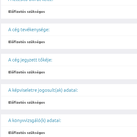
Előfizetés szükséges
A cég tevékenysége:
Előfizetés szükséges
A cég jegyzett tőkéje:
Előfizetés szükséges
A képviseletre jogosult(ak) adatai:
Előfizetés szükséges
A könyvvizsgáló(k) adatai:
Előfizetés szükséges