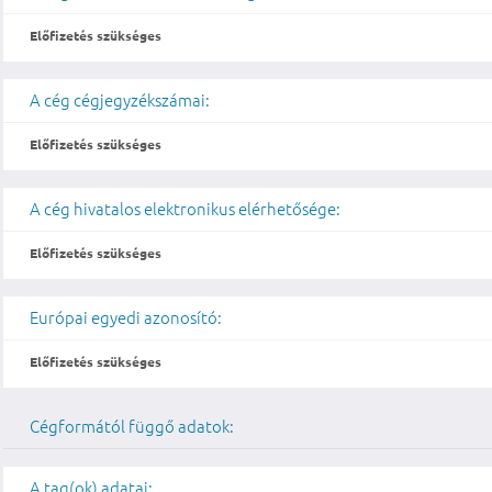
Előfizetés szükséges
A cég cégjegyzékszámai:
Előfizetés szükséges
A cég hivatalos elektronikus elérhetősége:
Előfizetés szükséges
Európai egyedi azonosító:
Előfizetés szükséges
Cégformától függő adatok:
A tag(ok) adatai: