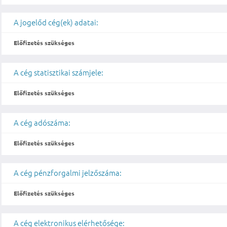
A jogelőd cég(ek) adatai:
Előfizetés szükséges
A cég statisztikai számjele:
Előfizetés szükséges
A cég adószáma:
Előfizetés szükséges
A cég pénzforgalmi jelzőszáma:
Előfizetés szükséges
A cég elektronikus elérhetősége: