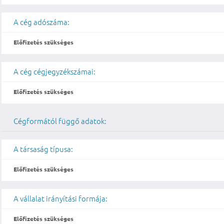
A cég adószáma:
Előfizetés szükséges
A cég cégjegyzékszámai:
Előfizetés szükséges
Cégformától függő adatok:
A társaság típusa:
Előfizetés szükséges
A vállalat irányítási formája:
Előfizetés szükséges