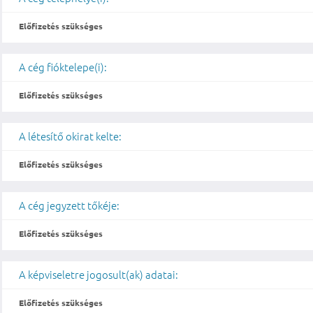
Előfizetés szükséges
A cég fióktelepe(i):
Előfizetés szükséges
A létesítő okirat kelte:
Előfizetés szükséges
A cég jegyzett tőkéje:
Előfizetés szükséges
A képviseletre jogosult(ak) adatai:
Előfizetés szükséges