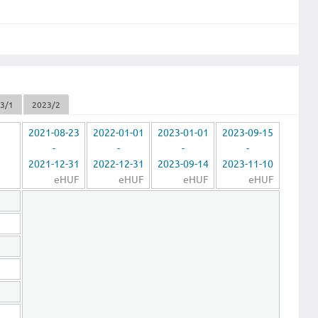
3/1
2023/2
2021-08-23
2022-01-01
2023-01-01
2023-09-15
-
-
-
-
2021-12-31
2022-12-31
2023-09-14
2023-11-10
eHUF
eHUF
eHUF
eHUF