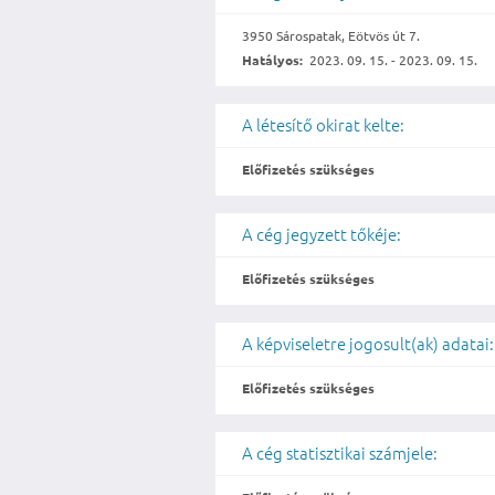
3950 Sárospatak, Eötvös út 7.
Hatályos:
2023. 09. 15. - 2023. 09. 15.
A létesítő okirat kelte:
Előfizetés szükséges
A cég jegyzett tőkéje:
Előfizetés szükséges
A képviseletre jogosult(ak) adatai:
Előfizetés szükséges
A cég statisztikai számjele: