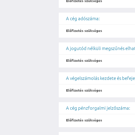
Előfizetés szükséges
A cég adószáma:
Előfizetés szükséges
A jogutód nélküli megszűnés elh
Előfizetés szükséges
A végelszámolás kezdete és befeje
Előfizetés szükséges
A cég pénzforgalmi jelzőszáma:
Előfizetés szükséges