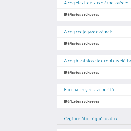
A cég elektronikus elérhetősége:
Előfizetés szükséges
A cég cégjegyzékszámai:
Előfizetés szükséges
A cég hivatalos elektronikus elér
Előfizetés szükséges
Európai egyedi azonosító:
Előfizetés szükséges
Cégformától függő adatok: