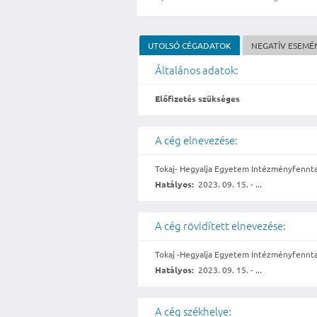
UTOLSÓ CÉGADATOK
NEGATÍV ESEMÉ
Általános adatok:
Előfizetés szükséges
A cég elnevezése:
Tokaj- Hegyalja Egyetem Intézményfenntar
Hatályos:
2023. 09. 15. - ...
A cég rövidített elnevezése:
Tokaj -Hegyalja Egyetem Intézményfenntar
Hatályos:
2023. 09. 15. - ...
A cég székhelye: