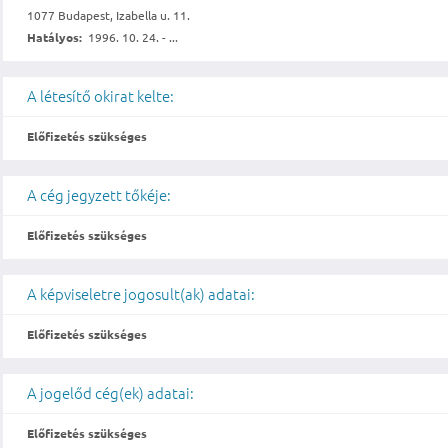
1077 Budapest, Izabella u. 11.
Hatályos:
1996. 10. 24. - ...
A létesítő okirat kelte:
Előfizetés szükséges
A cég jegyzett tőkéje:
Előfizetés szükséges
A képviseletre jogosult(ak) adatai:
Előfizetés szükséges
A jogelőd cég(ek) adatai:
Előfizetés szükséges