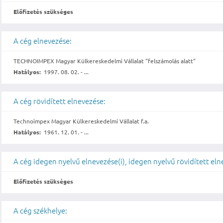
Előfizetés szükséges
A cég elnevezése:
TECHNOIMPEX Magyar Külkereskedelmi Vállalat "felszámolás alatt"
Hatályos:
1997. 08. 02. - ...
A cég rövidített elnevezése:
Technoimpex Magyar Külkereskedelmi Vállalat f.a.
Hatályos:
1961. 12. 01. - ...
A cég idegen nyelvű elnevezése(i), idegen nyelvű rövidített eln
Előfizetés szükséges
A cég székhelye: