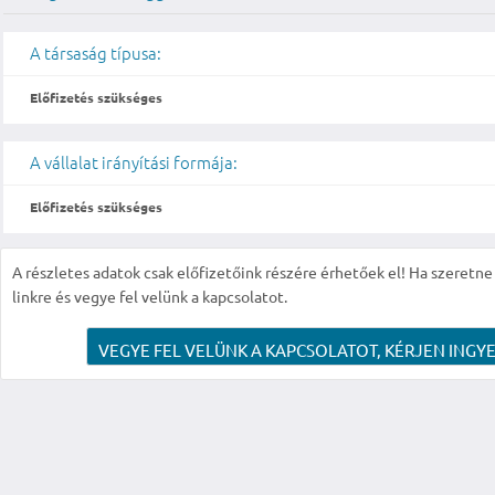
A társaság típusa:
Előfizetés szükséges
A vállalat irányítási formája:
Előfizetés szükséges
A részletes adatok csak előfizetőink részére érhetőek el! Ha szeretne r
linkre és vegye fel velünk a kapcsolatot.
VEGYE FEL VELÜNK A KAPCSOLATOT, KÉRJEN INGYE