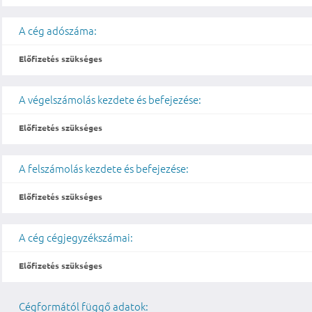
A cég adószáma:
Előfizetés szükséges
A végelszámolás kezdete és befejezése:
Előfizetés szükséges
A felszámolás kezdete és befejezése:
Előfizetés szükséges
A cég cégjegyzékszámai:
Előfizetés szükséges
Cégformától függő adatok: