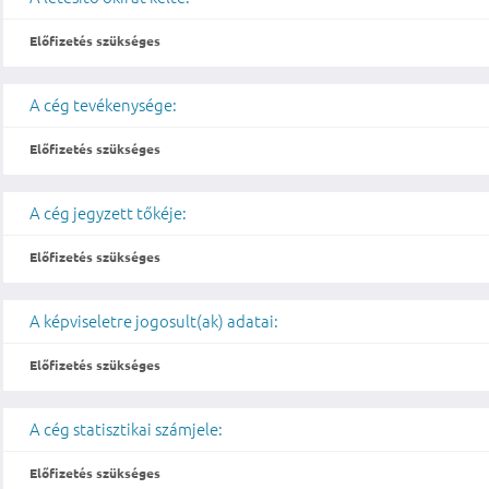
Előfizetés szükséges
A cég tevékenysége:
Előfizetés szükséges
A cég jegyzett tőkéje:
Előfizetés szükséges
A képviseletre jogosult(ak) adatai:
Előfizetés szükséges
A cég statisztikai számjele:
Előfizetés szükséges