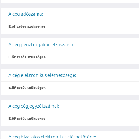
A cég adószáma:
Előfizetés szükséges
A cég pénzforgalmi jelzőszáma:
Előfizetés szükséges
A cég elektronikus elérhetősége:
Előfizetés szükséges
A cég cégjegyzékszámai:
Előfizetés szükséges
A cég hivatalos elektronikus elérhetősége: