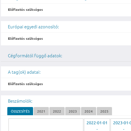
Előfizetés szükséges
Európai egyedi azonosító:
Előfizetés szükséges
Cégformától függő adatok:
A tag(ok) adatai:
Előfizetés szükséges
Beszámolók:
ÖSSZESÍTÉS
2021
2022
2023
2024
2025
2022-01-01
2023-01-
-
-