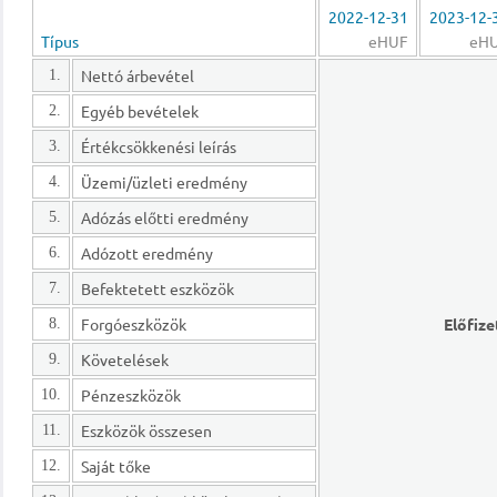
2022-12-31
2023-12-
Típus
eHUF
eH
Nettó árbevétel
1.
Egyéb bevételek
2.
Értékcsökkenési leírás
3.
Üzemi/üzleti eredmény
4.
Adózás előtti eredmény
5.
Adózott eredmény
6.
Befektetett eszközök
7.
Forgóeszközök
Előfize
8.
Követelések
9.
Pénzeszközök
10.
Eszközök összesen
11.
Saját tőke
12.