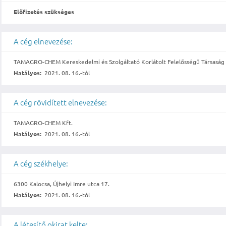
Előfizetés szükséges
A cég elnevezése:
TAMAGRO-CHEM Kereskedelmi és Szolgáltató Korlátolt Felelősségű Társaság
Hatályos:
2021. 08. 16.-tól
A cég rövidített elnevezése:
TAMAGRO-CHEM Kft.
Hatályos:
2021. 08. 16.-tól
A cég székhelye:
6300 Kalocsa, Újhelyi Imre utca 17.
Hatályos:
2021. 08. 16.-tól
A létesítő okirat kelte: