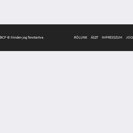
BCP © Minden jog fenntartva.
RÓLUNK
ÁSZF
IMPRESSZUM
JOG