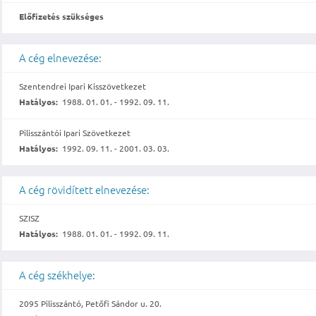
Előfizetés szükséges
A cég elnevezése:
Szentendrei Ipari Kisszövetkezet
Hatályos:
1988. 01. 01. - 1992. 09. 11.
Pilisszántói Ipari Szövetkezet
Hatályos:
1992. 09. 11. - 2001. 03. 03.
A cég rövidített elnevezése:
SZISZ
Hatályos:
1988. 01. 01. - 1992. 09. 11.
A cég székhelye:
2095 Pilisszántó, Petőfi Sándor u. 20.