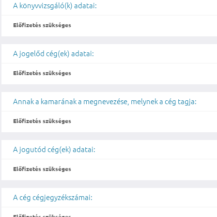
A könyvvizsgáló(k) adatai:
Előfizetés szükséges
A jogelőd cég(ek) adatai:
Előfizetés szükséges
Annak a kamarának a megnevezése, melynek a cég tagja:
Előfizetés szükséges
A jogutód cég(ek) adatai:
Előfizetés szükséges
A cég cégjegyzékszámai:
Előfizetés szükséges