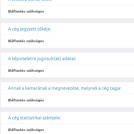
Előfizetés szükséges
A cég jegyzett tőkéje:
Előfizetés szükséges
A képviseletre jogosult(ak) adatai:
Előfizetés szükséges
Annak a kamarának a megnevezése, melynek a cég tagja:
Előfizetés szükséges
A cég statisztikai számjele:
Előfizetés szükséges