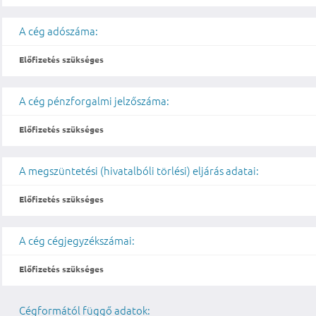
A cég adószáma:
Előfizetés szükséges
A cég pénzforgalmi jelzőszáma:
Előfizetés szükséges
A megszüntetési (hivatalbóli törlési) eljárás adatai:
Előfizetés szükséges
A cég cégjegyzékszámai:
Előfizetés szükséges
Cégformától függő adatok: