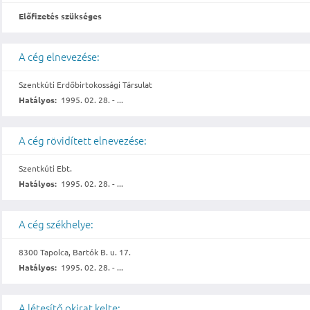
Előfizetés szükséges
A cég elnevezése:
Szentkúti Erdőbirtokossági Társulat
Hatályos:
1995. 02. 28. - ...
A cég rövidített elnevezése:
Szentkúti Ebt.
Hatályos:
1995. 02. 28. - ...
A cég székhelye:
8300 Tapolca, Bartók B. u. 17.
Hatályos:
1995. 02. 28. - ...
A létesítő okirat kelte: