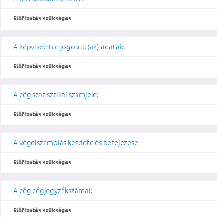
Előfizetés szükséges
A képviseletre jogosult(ak) adatai:
Előfizetés szükséges
A cég statisztikai számjele:
Előfizetés szükséges
A végelszámolás kezdete és befejezése:
Előfizetés szükséges
A cég cégjegyzékszámai:
Előfizetés szükséges