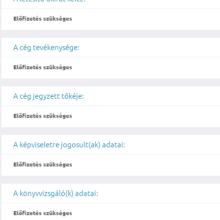
Előfizetés szükséges
A cég tevékenysége:
Előfizetés szükséges
A cég jegyzett tőkéje:
Előfizetés szükséges
A képviseletre jogosult(ak) adatai:
Előfizetés szükséges
A könyvvizsgáló(k) adatai:
Előfizetés szükséges