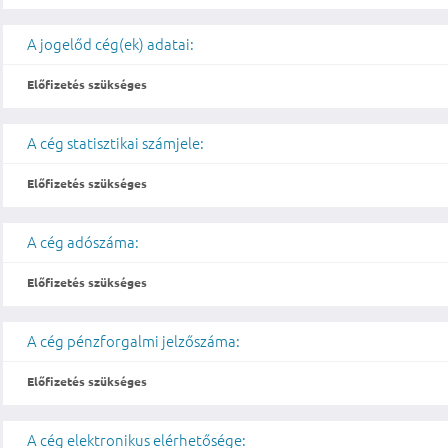
A jogelőd cég(ek) adatai:
Előfizetés szükséges
A cég statisztikai számjele:
Előfizetés szükséges
A cég adószáma:
Előfizetés szükséges
A cég pénzforgalmi jelzőszáma:
Előfizetés szükséges
A cég elektronikus elérhetősége: