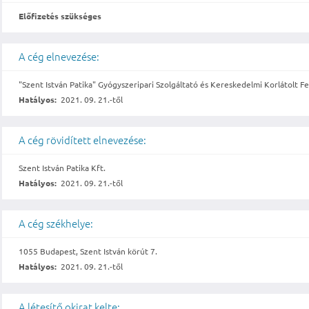
Előfizetés szükséges
A cég elnevezése:
"Szent István Patika" Gyógyszeripari Szolgáltató és Kereskedelmi Korlátolt F
Hatályos:
2021. 09. 21.-től
A cég rövidített elnevezése:
Szent István Patika Kft.
Hatályos:
2021. 09. 21.-től
A cég székhelye:
1055 Budapest, Szent István körút 7.
Hatályos:
2021. 09. 21.-től
A létesítő okirat kelte: