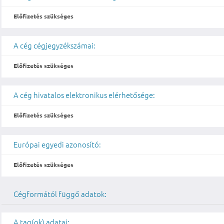
Előfizetés szükséges
A cég cégjegyzékszámai:
Előfizetés szükséges
A cég hivatalos elektronikus elérhetősége:
Előfizetés szükséges
Európai egyedi azonosító:
Előfizetés szükséges
Cégformától függő adatok:
A tag(ok) adatai: