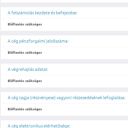
A felszámolás kezdete és befejezése:
Előfizetés szükséges
A cég pénzforgalmi jelzőszáma:
Előfizetés szükséges
A végrehajtás adatai:
Előfizetés szükséges
A cég tagja (részvényese) vagyoni részesedésének lefoglalása:
Előfizetés szükséges
A cég elektronikus elérhetősége: