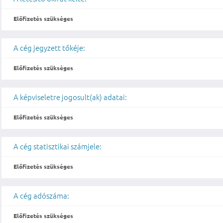
Előfizetés szükséges
A cég jegyzett tőkéje:
Előfizetés szükséges
A képviseletre jogosult(ak) adatai:
Előfizetés szükséges
A cég statisztikai számjele:
Előfizetés szükséges
A cég adószáma:
Előfizetés szükséges