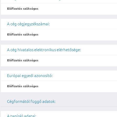
Előfizetés szükséges
A cég cégjegyzékszámai:
Előfizetés szükséges
A cég hivatalos elektronikus elérhetősége:
Előfizetés szükséges
Európai egyedi azonosító:
Előfizetés szükséges
Cégformától függő adatok:
A tag(ok) adatai: