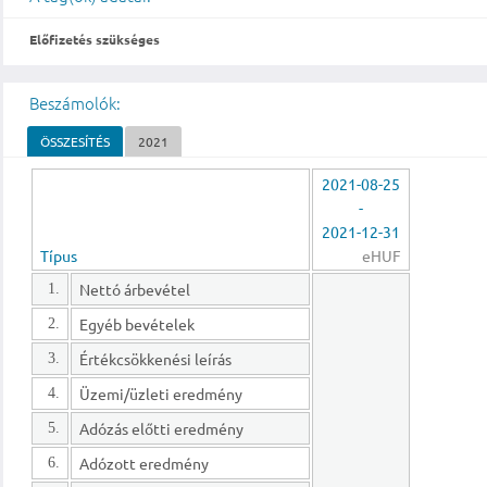
Előfizetés szükséges
Beszámolók:
ÖSSZESÍTÉS
2021
2021-08-25
-
2021-12-31
Típus
eHUF
Nettó árbevétel
1.
Egyéb bevételek
2.
Értékcsökkenési leírás
3.
Üzemi/üzleti eredmény
4.
Adózás előtti eredmény
5.
Adózott eredmény
6.