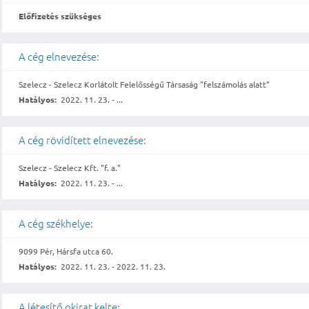
Előfizetés szükséges
A cég elnevezése:
Szelecz - Szelecz Korlátolt Felelősségű Társaság "felszámolás alatt"
Hatályos:
2022. 11. 23. - ...
A cég rövidített elnevezése:
Szelecz - Szelecz Kft. "f. a."
Hatályos:
2022. 11. 23. - ...
A cég székhelye:
9099 Pér, Hársfa utca 60.
Hatályos:
2022. 11. 23. - 2022. 11. 23.
A létesítő okirat kelte: