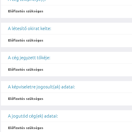
Előfizetés szükséges
A létesítő okirat kelte:
Előfizetés szükséges
A cég jegyzett tőkéje:
Előfizetés szükséges
A képviseletre jogosult(ak) adatai:
Előfizetés szükséges
A jogutód cég(ek) adatai:
Előfizetés szükséges