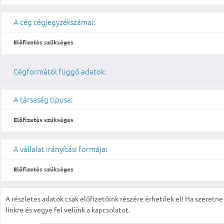
A cég cégjegyzékszámai:
Előfizetés szükséges
Cégformától függő adatok:
A társaság típusa:
Előfizetés szükséges
A vállalat irányítási formája:
Előfizetés szükséges
A részletes adatok csak előfizetőink részére érhetőek el! Ha szeretne r
linkre és vegye fel velünk a kapcsolatot.