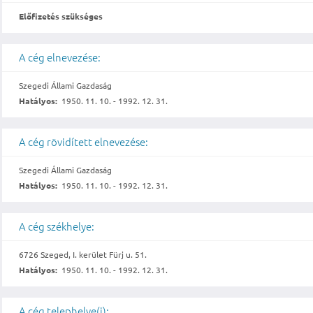
Előfizetés szükséges
A cég elnevezése:
Szegedi Állami Gazdaság
Hatályos:
1950. 11. 10. - 1992. 12. 31.
A cég rövidített elnevezése:
Szegedi Állami Gazdaság
Hatályos:
1950. 11. 10. - 1992. 12. 31.
A cég székhelye:
6726 Szeged, I. kerület Fürj u. 51.
Hatályos:
1950. 11. 10. - 1992. 12. 31.
A cég telephelye(i):