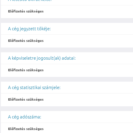
Előfizetés szükséges
A cég jegyzett tőkéje:
Előfizetés szükséges
A képviseletre jogosult(ak) adatai:
Előfizetés szükséges
A cég statisztikai számjele:
Előfizetés szükséges
A cég adószáma:
Előfizetés szükséges