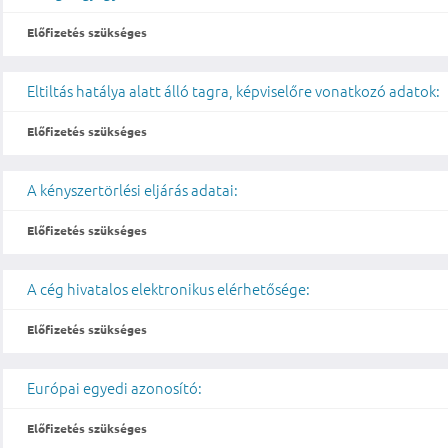
Előfizetés szükséges
Eltiltás hatálya alatt álló tagra, képviselőre vonatkozó adatok:
Előfizetés szükséges
A kényszertörlési eljárás adatai:
Előfizetés szükséges
A cég hivatalos elektronikus elérhetősége:
Előfizetés szükséges
Európai egyedi azonosító:
Előfizetés szükséges