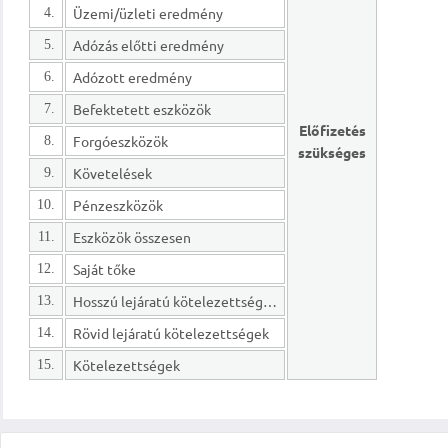
Üzemi/üzleti eredmény
4.
Adózás előtti eredmény
5.
Adózott eredmény
6.
Befektetett eszközök
7.
Előfizetés
Forgóeszközök
8.
szükséges
Követelések
9.
Pénzeszközök
10.
Eszközök összesen
11.
Saját tőke
12.
Hosszú lejáratú kötelezettségek
13.
Rövid lejáratú kötelezettségek
14.
Kötelezettségek
15.