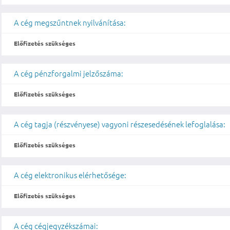
A cég megszűntnek nyilvánítása:
Előfizetés szükséges
A cég pénzforgalmi jelzőszáma:
Előfizetés szükséges
A cég tagja (részvényese) vagyoni részesedésének lefoglalása:
Előfizetés szükséges
A cég elektronikus elérhetősége:
Előfizetés szükséges
A cég cégjegyzékszámai: