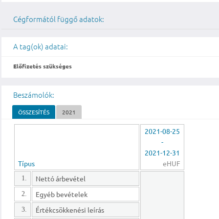
Cégformától függő adatok:
A tag(ok) adatai:
Előfizetés szükséges
Beszámolók:
ÖSSZESÍTÉS
2021
2021-08-25
-
2021-12-31
Típus
eHUF
Nettó árbevétel
1.
Egyéb bevételek
2.
Értékcsökkenési leírás
3.