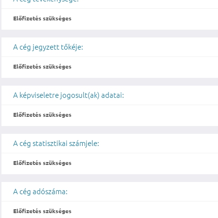
Előfizetés szükséges
A cég jegyzett tőkéje:
Előfizetés szükséges
A képviseletre jogosult(ak) adatai:
Előfizetés szükséges
A cég statisztikai számjele:
Előfizetés szükséges
A cég adószáma:
Előfizetés szükséges