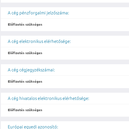
A cég pénzforgalmi jelzőszáma:
Előfizetés szükséges
A cég elektronikus elérhetősége:
Előfizetés szükséges
A cég cégjegyzékszámai:
Előfizetés szükséges
A cég hivatalos elektronikus elérhetősége:
Előfizetés szükséges
Európai egyedi azonosító: