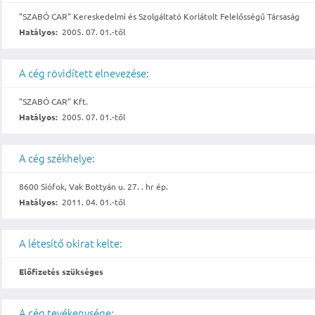
"SZABÓ CAR" Kereskedelmi és Szolgáltató Korlátolt Felelősségű Társaság
Hatályos:
2005. 07. 01.-től
A cég rövidített elnevezése:
"SZABÓ CAR" Kft.
Hatályos:
2005. 07. 01.-től
A cég székhelye:
8600 Siófok, Vak Bottyán u. 27. . hr ép.
Hatályos:
2011. 04. 01.-től
A létesítő okirat kelte:
Előfizetés szükséges
A cég tevékenysége: