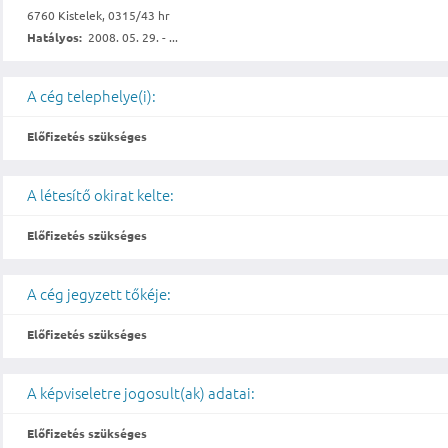
6760 Kistelek, 0315/43 hr
Hatályos:
2008. 05. 29. - ...
A cég telephelye(i):
Előfizetés szükséges
A létesítő okirat kelte:
Előfizetés szükséges
A cég jegyzett tőkéje:
Előfizetés szükséges
A képviseletre jogosult(ak) adatai:
Előfizetés szükséges