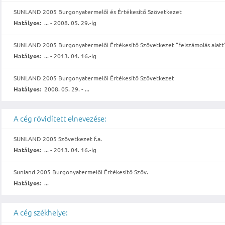
SUNLAND 2005 Burgonyatermelői és Értékesítő Szövetkezet
Hatályos:
... - 2008. 05. 29.-ig
SUNLAND 2005 Burgonyatermelői Értékesítő Szövetkezet "felszámolás alatt
Hatályos:
... - 2013. 04. 16.-ig
SUNLAND 2005 Burgonyatermelői Értékesítő Szövetkezet
Hatályos:
2008. 05. 29. - ...
A cég rövidített elnevezése:
SUNLAND 2005 Szövetkezet f.a.
Hatályos:
... - 2013. 04. 16.-ig
Sunland 2005 Burgonyatermelői Értékesítő Szöv.
Hatályos:
...
A cég székhelye: