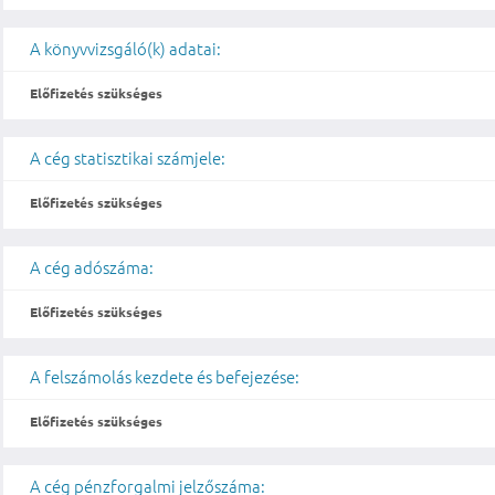
A könyvvizsgáló(k) adatai:
Előfizetés szükséges
A cég statisztikai számjele:
Előfizetés szükséges
A cég adószáma:
Előfizetés szükséges
A felszámolás kezdete és befejezése:
Előfizetés szükséges
A cég pénzforgalmi jelzőszáma: