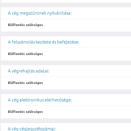
A cég megszűntnek nyilvánítása:
Előfizetés szükséges
A felszámolás kezdete és befejezése:
Előfizetés szükséges
A végrehajtás adatai:
Előfizetés szükséges
A cég elektronikus elérhetősége:
Előfizetés szükséges
A cég cégjegyzékszámai: