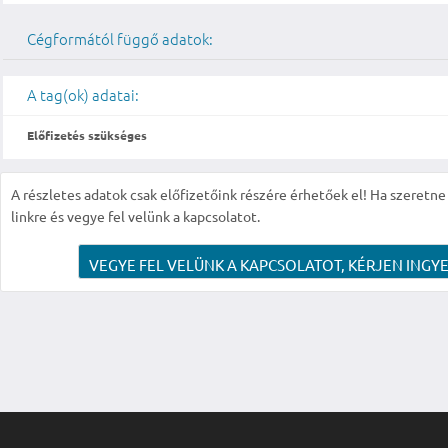
Cégformától függő adatok:
A tag(ok) adatai:
Előfizetés szükséges
A részletes adatok csak előfizetőink részére érhetőek el! Ha szeretne r
linkre és vegye fel velünk a kapcsolatot.
VEGYE FEL VELÜNK A KAPCSOLATOT, KÉRJEN INGYE