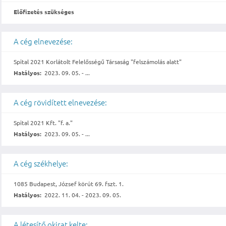
Előfizetés szükséges
A cég elnevezése:
Spital 2021 Korlátolt Felelősségű Társaság "felszámolás alatt"
Hatályos:
2023. 09. 05. - ...
A cég rövidített elnevezése:
Spital 2021 Kft. "f. a."
Hatályos:
2023. 09. 05. - ...
A cég székhelye:
1085 Budapest, József körút 69. fszt. 1.
Hatályos:
2022. 11. 04. - 2023. 09. 05.
A létesítő okirat kelte: