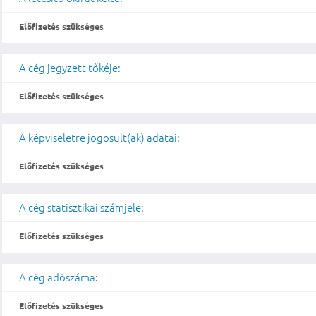
Előfizetés szükséges
A cég jegyzett tőkéje:
Előfizetés szükséges
A képviseletre jogosult(ak) adatai:
Előfizetés szükséges
A cég statisztikai számjele:
Előfizetés szükséges
A cég adószáma:
Előfizetés szükséges