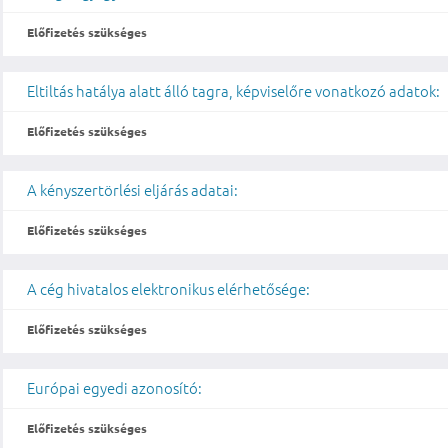
Előfizetés szükséges
Eltiltás hatálya alatt álló tagra, képviselőre vonatkozó adatok:
Előfizetés szükséges
A kényszertörlési eljárás adatai:
Előfizetés szükséges
A cég hivatalos elektronikus elérhetősége:
Előfizetés szükséges
Európai egyedi azonosító:
Előfizetés szükséges