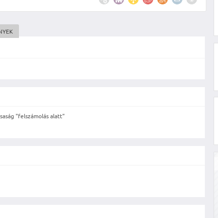
NYEK
saság "felszámolás alatt"