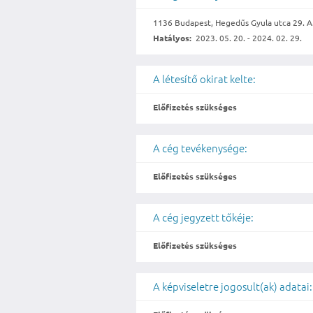
1136 Budapest, Hegedűs Gyula utca 29. A. 
Hatályos:
2023. 05. 20. - 2024. 02. 29.
A létesítő okirat kelte:
Előfizetés szükséges
A cég tevékenysége:
Előfizetés szükséges
A cég jegyzett tőkéje:
Előfizetés szükséges
A képviseletre jogosult(ak) adatai: