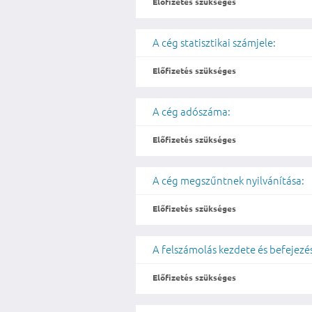
Előfizetés szükséges
A cég statisztikai számjele:
Előfizetés szükséges
A cég adószáma:
Előfizetés szükséges
A cég megszűntnek nyilvánítása:
Előfizetés szükséges
A felszámolás kezdete és befejezé
Előfizetés szükséges