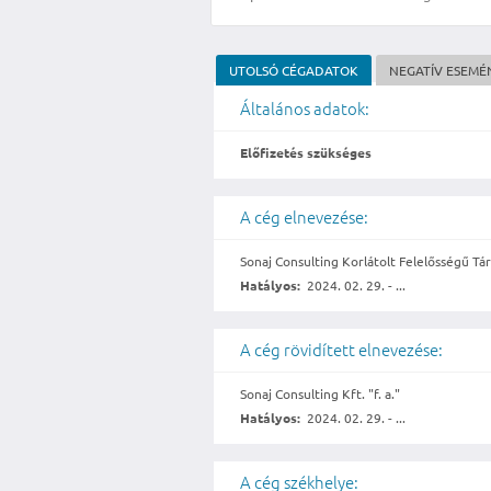
UTOLSÓ CÉGADATOK
NEGATÍV ESEMÉ
Általános adatok:
Előfizetés szükséges
A cég elnevezése:
Sonaj Consulting Korlátolt Felelősségű Tár
Hatályos:
2024. 02. 29. - ...
A cég rövidített elnevezése:
Sonaj Consulting Kft. "f. a."
Hatályos:
2024. 02. 29. - ...
A cég székhelye: