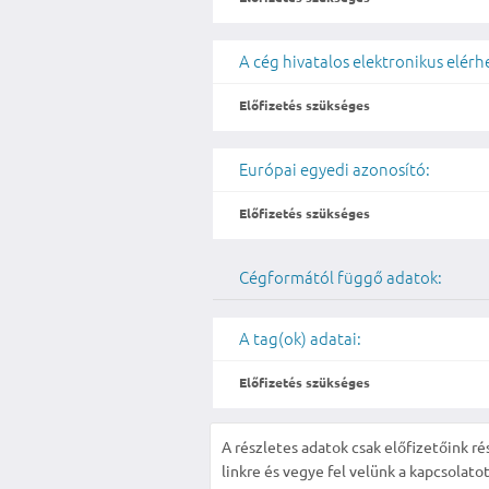
A cég hivatalos elektronikus elér
Előfizetés szükséges
Európai egyedi azonosító:
Előfizetés szükséges
Cégformától függő adatok:
A tag(ok) adatai:
Előfizetés szükséges
A részletes adatok csak előfizetőink ré
linkre és vegye fel velünk a kapcsolatot