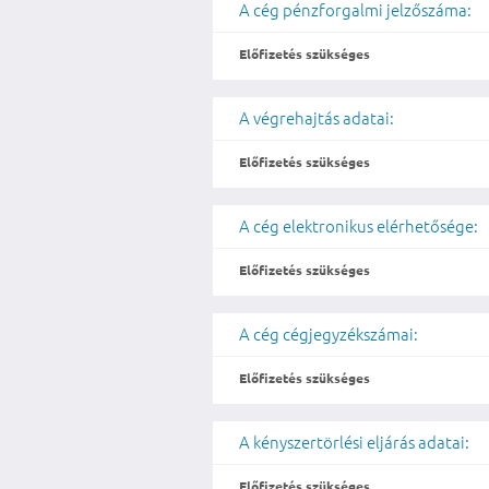
A cég pénzforgalmi jelzőszáma:
Előfizetés szükséges
A végrehajtás adatai:
Előfizetés szükséges
A cég elektronikus elérhetősége:
Előfizetés szükséges
A cég cégjegyzékszámai:
Előfizetés szükséges
A kényszertörlési eljárás adatai:
Előfizetés szükséges