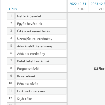
2022-12-31
2023-12-
Típus
eHUF
eH
Nettó árbevétel
1.
Egyéb bevételek
2.
Értékcsökkenési leírás
3.
Üzemi/üzleti eredmény
4.
Adózás előtti eredmény
5.
Adózott eredmény
6.
Befektetett eszközök
7.
Forgóeszközök
Előfize
8.
Követelések
9.
Pénzeszközök
10.
Eszközök összesen
11.
Saját tőke
12.