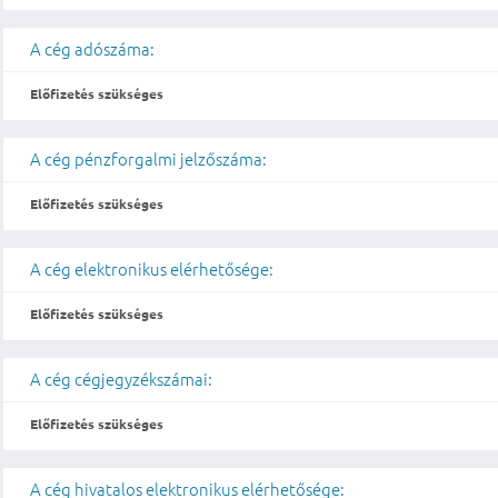
A cég adószáma:
Előfizetés szükséges
A cég pénzforgalmi jelzőszáma:
Előfizetés szükséges
A cég elektronikus elérhetősége:
Előfizetés szükséges
A cég cégjegyzékszámai:
Előfizetés szükséges
A cég hivatalos elektronikus elérhetősége: