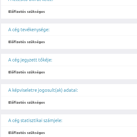
Előfizetés szükséges
A cég tevékenysége:
Előfizetés szükséges
A cég jegyzett tőkéje:
Előfizetés szükséges
A képviseletre jogosult(ak) adatai:
Előfizetés szükséges
A cég statisztikai számjele:
Előfizetés szükséges