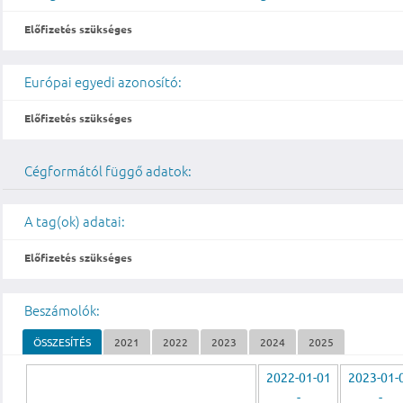
Előfizetés szükséges
Európai egyedi azonosító:
Előfizetés szükséges
Cégformától függő adatok:
A tag(ok) adatai:
Előfizetés szükséges
Beszámolók:
ÖSSZESÍTÉS
2021
2022
2023
2024
2025
2022-01-01
2023-01-
-
-