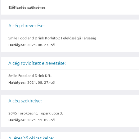
Előfizetés szükséges
A cég elnevezése:
Smile Food and Drink Korlátolt Felelősségű Társaság
Hatályos:
2021. 08. 27.-től
A cég rövidített elnevezése:
Smile Food and Drink Kft.
Hatályos:
2021. 08. 27.-től
A cég székhelye:
2045 Törökbálint, Tópark utca 3.
Hatályos:
2021. 11. 05.-től
A létesítő okirat kelte: