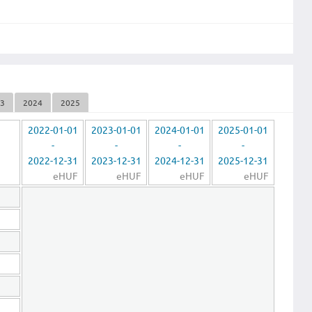
23
2024
2025
2022-01-01
2023-01-01
2024-01-01
2025-01-01
-
-
-
-
2022-12-31
2023-12-31
2024-12-31
2025-12-31
eHUF
eHUF
eHUF
eHUF