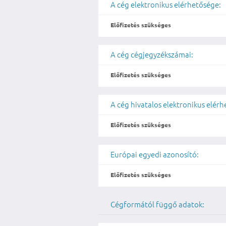
A cég elektronikus elérhetősége:
Előfizetés szükséges
A cég cégjegyzékszámai:
Előfizetés szükséges
A cég hivatalos elektronikus elér
Előfizetés szükséges
Európai egyedi azonosító:
Előfizetés szükséges
Cégformától függő adatok: