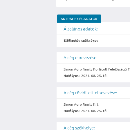
AKTUÁLIS CÉGADATOK
Általános adatok:
Előfizetés szükséges
A cég elnevezése:
Simon Agro Family Korlátolt Felelősségű T
Hatályos:
2021. 08. 25.-től
A cég rövidített elnevezése:
Simon Agro Family Kft.
Hatályos:
2021. 08. 25.-től
A cég székhelye: