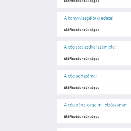
Előfizetés szükséges
A könyvvizsgáló(k) adatai:
Előfizetés szükséges
A cég statisztikai számjele:
Előfizetés szükséges
A cég adószáma:
Előfizetés szükséges
A cég pénzforgalmi jelzőszáma:
Előfizetés szükséges