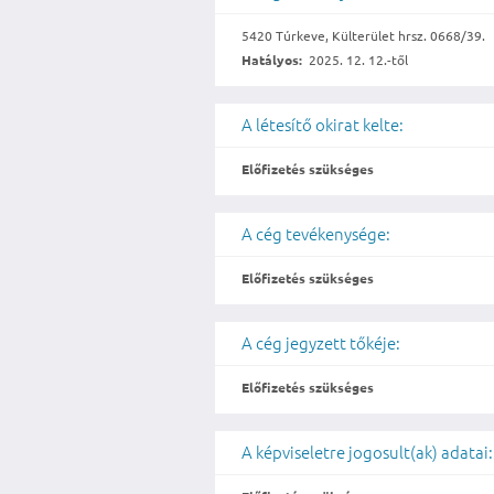
5420 Túrkeve, Külterület hrsz. 0668/39.
Hatályos:
2025. 12. 12.-től
A létesítő okirat kelte:
Előfizetés szükséges
A cég tevékenysége:
Előfizetés szükséges
A cég jegyzett tőkéje:
Előfizetés szükséges
A képviseletre jogosult(ak) adatai: