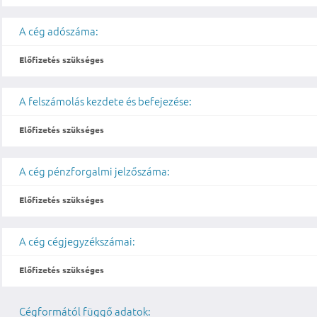
A cég adószáma:
Előfizetés szükséges
A felszámolás kezdete és befejezése:
Előfizetés szükséges
A cég pénzforgalmi jelzőszáma:
Előfizetés szükséges
A cég cégjegyzékszámai:
Előfizetés szükséges
Cégformától függő adatok: