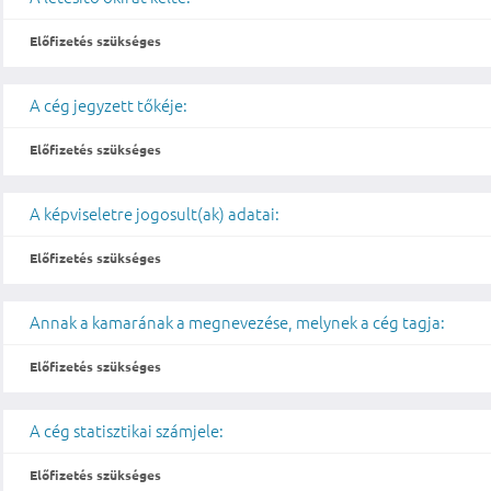
Előfizetés szükséges
A cég jegyzett tőkéje:
Előfizetés szükséges
A képviseletre jogosult(ak) adatai:
Előfizetés szükséges
Annak a kamarának a megnevezése, melynek a cég tagja:
Előfizetés szükséges
A cég statisztikai számjele:
Előfizetés szükséges