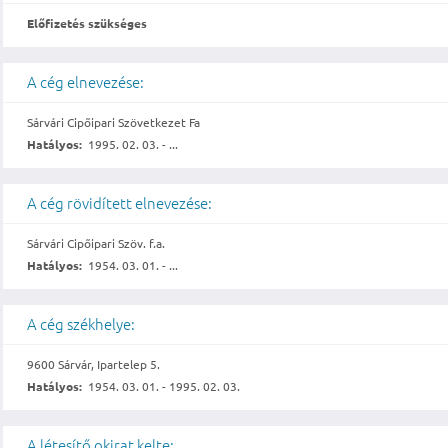
Előfizetés szükséges
A cég elnevezése:
Sárvári Cipőipari Szövetkezet Fa
Hatályos:
1995. 02. 03. - ...
A cég rövidített elnevezése:
Sárvári Cipőipari Szöv. f.a.
Hatályos:
1954. 03. 01. - ...
A cég székhelye:
9600 Sárvár, Ipartelep 5.
Hatályos:
1954. 03. 01. - 1995. 02. 03.
A létesítő okirat kelte: