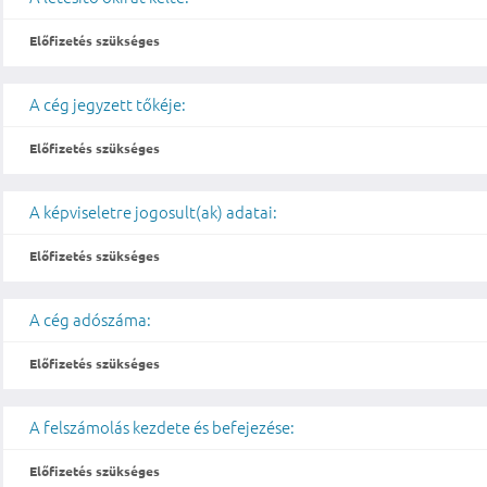
Előfizetés szükséges
A cég jegyzett tőkéje:
Előfizetés szükséges
A képviseletre jogosult(ak) adatai:
Előfizetés szükséges
A cég adószáma:
Előfizetés szükséges
A felszámolás kezdete és befejezése:
Előfizetés szükséges