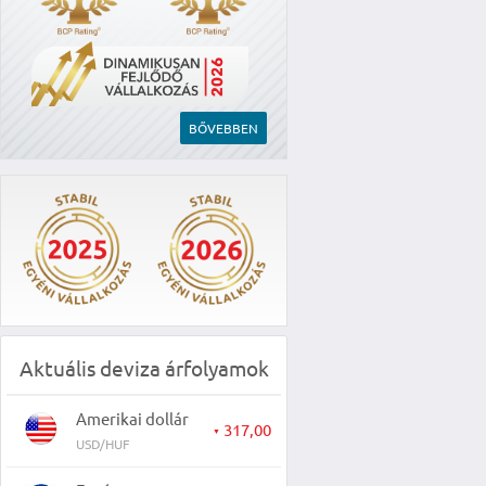
BŐVEBBEN
Aktuális deviza árfolyamok
Amerikai dollár
317,00
▼
USD/HUF