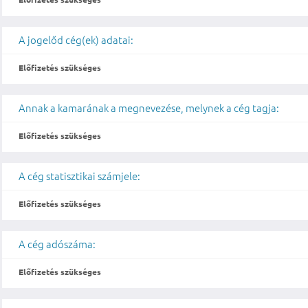
A jogelőd cég(ek) adatai:
Előfizetés szükséges
Annak a kamarának a megnevezése, melynek a cég tagja:
Előfizetés szükséges
A cég statisztikai számjele:
Előfizetés szükséges
A cég adószáma:
Előfizetés szükséges