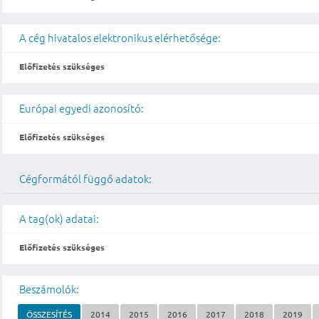
A cég hivatalos elektronikus elérhetősége:
Előfizetés szükséges
Európai egyedi azonosító:
Előfizetés szükséges
Cégformától függő adatok:
A tag(ok) adatai:
Előfizetés szükséges
Beszámolók:
ÖSSZESÍTÉS
2014
2015
2016
2017
2018
2019