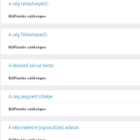
A cég telephelye(i):
Előfizetés szükséges
A cég fióktelepe(i):
Előfizetés szükséges
A létesítő okirat kelte:
Előfizetés szükséges
A cég jegyzett tőkéje:
Előfizetés szükséges
A képviseletre jogosult(ak) adatai:
Előfizetés szükséges