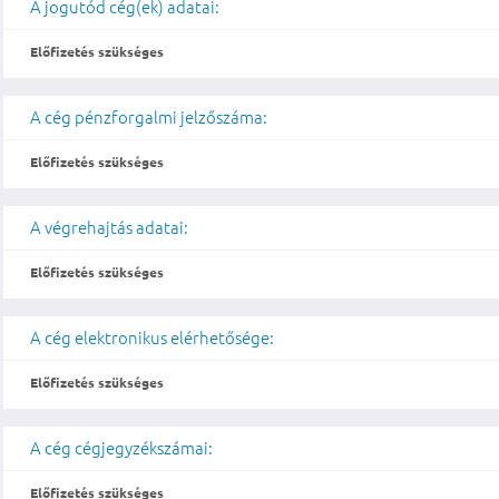
A jogutód cég(ek) adatai:
Előfizetés szükséges
A cég pénzforgalmi jelzőszáma:
Előfizetés szükséges
A végrehajtás adatai:
Előfizetés szükséges
A cég elektronikus elérhetősége:
Előfizetés szükséges
A cég cégjegyzékszámai:
Előfizetés szükséges