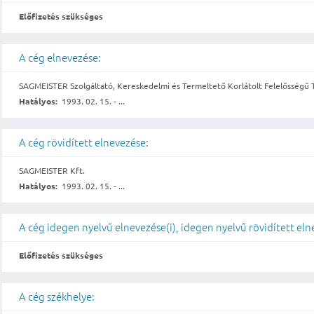
Előfizetés szükséges
A cég elnevezése:
SAGMEISTER Szolgáltató, Kereskedelmi és Termeltető Korlátolt Felelősségű 
Hatályos:
1993. 02. 15. - ...
A cég rövidített elnevezése:
SAGMEISTER Kft.
Hatályos:
1993. 02. 15. - ...
A cég idegen nyelvű elnevezése(i), idegen nyelvű rövidített eln
Előfizetés szükséges
A cég székhelye: