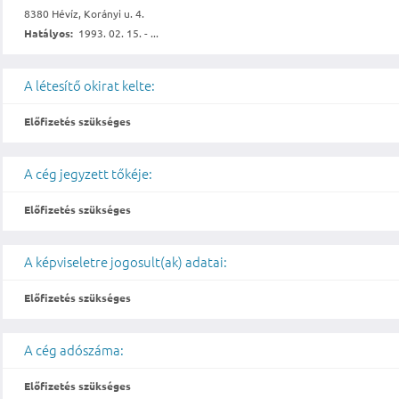
8380 Hévíz, Korányi u. 4.
Hatályos:
1993. 02. 15. - ...
A létesítő okirat kelte:
Előfizetés szükséges
A cég jegyzett tőkéje:
Előfizetés szükséges
A képviseletre jogosult(ak) adatai:
Előfizetés szükséges
A cég adószáma:
Előfizetés szükséges