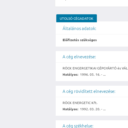
UTOLSÓ CÉGADATOK
Általános adatok:
Előfizetés szükséges
A cég elnevezése:
RÖCK ENGERGETIKAI GÉPGYÁRTÓ és VÁLL
Hatályos:
1996. 05. 16. - ...
A cég rövidített elnevezése:
RÖCK ENERGETIC Kft.
Hatályos:
1992. 03. 20. - ...
A cég székhelye: