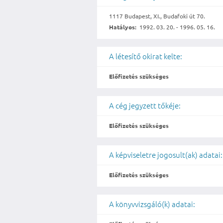
1117 Budapest, XI., Budafoki út 70.
Hatályos:
1992. 03. 20. - 1996. 05. 16.
A létesítő okirat kelte:
Előfizetés szükséges
A cég jegyzett tőkéje:
Előfizetés szükséges
A képviseletre jogosult(ak) adatai:
Előfizetés szükséges
A könyvvizsgáló(k) adatai: