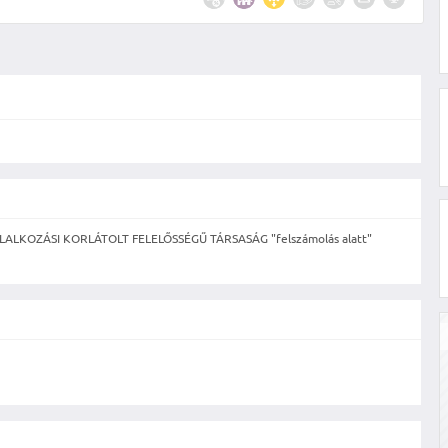
ALKOZÁSI KORLÁTOLT FELELŐSSÉGŰ TÁRSASÁG "felszámolás alatt"