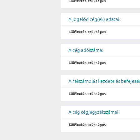
Előfizetés szükséges
A jogelőd cég(ek) adatai:
Előfizetés szükséges
A cég adószáma:
Előfizetés szükséges
A felszámolás kezdete és befejezé
Előfizetés szükséges
A cég cégjegyzékszámai:
Előfizetés szükséges