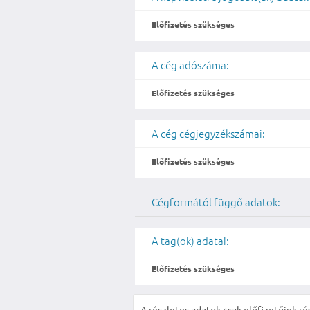
Előfizetés szükséges
A cég adószáma:
Előfizetés szükséges
A cég cégjegyzékszámai:
Előfizetés szükséges
Cégformától függő adatok:
A tag(ok) adatai:
Előfizetés szükséges
A részletes adatok csak előfizetőink ré