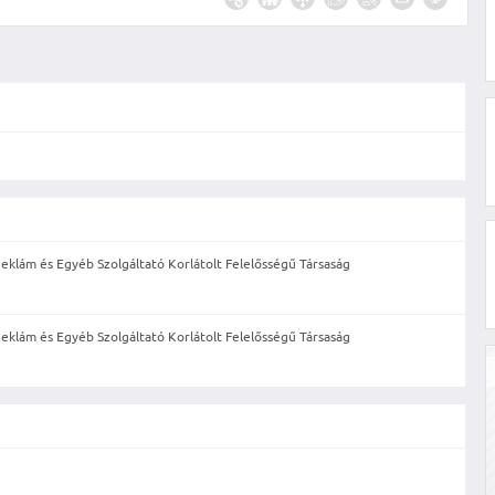
eklám és Egyéb Szolgáltató Korlátolt Felelősségű Társaság
eklám és Egyéb Szolgáltató Korlátolt Felelősségű Társaság