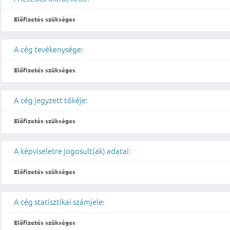
Előfizetés szükséges
A cég tevékenysége:
Előfizetés szükséges
A cég jegyzett tőkéje:
Előfizetés szükséges
A képviseletre jogosult(ak) adatai:
Előfizetés szükséges
A cég statisztikai számjele:
Előfizetés szükséges