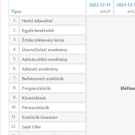
2022-12-31
2023-12-
Típus
eHUF
eH
Nettó árbevétel
1.
Egyéb bevételek
2.
Értékcsökkenési leírás
3.
Üzemi/üzleti eredmény
4.
Adózás előtti eredmény
5.
Adózott eredmény
6.
Befektetett eszközök
7.
Forgóeszközök
Előfize
8.
Követelések
9.
Pénzeszközök
10.
Eszközök összesen
11.
Saját tőke
12.