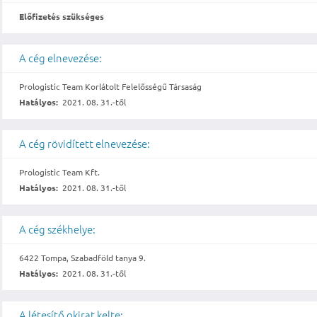
Előfizetés szükséges
A cég elnevezése:
Prologistic Team Korlátolt Felelősségű Társaság
Hatályos:
2021. 08. 31.-től
A cég rövidített elnevezése:
Prologistic Team Kft.
Hatályos:
2021. 08. 31.-től
A cég székhelye:
6422 Tompa, Szabadföld tanya 9.
Hatályos:
2021. 08. 31.-től
A létesítő okirat kelte: