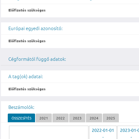
Előfizetés szükséges
Európai egyedi azonosító:
Előfizetés szükséges
Cégformától függő adatok:
A tag(ok) adatai:
Előfizetés szükséges
Beszámolók:
ÖSSZESÍTÉS
2021
2022
2023
2024
2025
2022-01-01
2023-01-
-
-