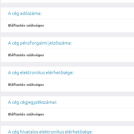
A cég adószáma:
Előfizetés szükséges
A cég pénzforgalmi jelzőszáma:
Előfizetés szükséges
A cég elektronikus elérhetősége:
Előfizetés szükséges
A cég cégjegyzékszámai:
Előfizetés szükséges
A cég hivatalos elektronikus elérhetősége: