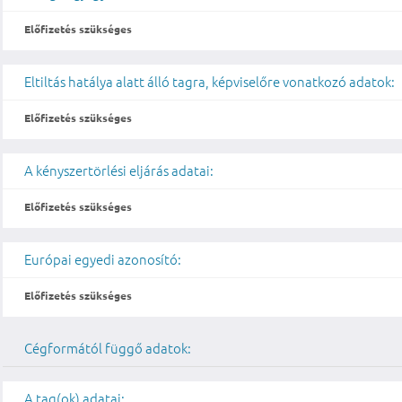
Előfizetés szükséges
Eltiltás hatálya alatt álló tagra, képviselőre vonatkozó adatok:
Előfizetés szükséges
A kényszertörlési eljárás adatai:
Előfizetés szükséges
Európai egyedi azonosító:
Előfizetés szükséges
Cégformától függő adatok:
A tag(ok) adatai: