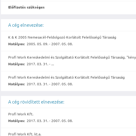
Előfizetés szükséges
A cég elnevezése:
K & K 2005 Nemesacél-Feldolgozó Korlátolt Felelősségű Társaság
Hatályos:
2005. 05. 09. - 2007. 05. 08.
Profi Work Kereskedelmi és Szolgáltató Korlátolt Felelősségű Társaság. "kény
Hatályos:
2017. 03. 31. - ...
Profi Work Kereskedelmi és Szolgáltató Korlátolt Felelősségű Társaság
Hatályos:
2017. 03. 31. - 2007. 05. 08.
A cég rövidített elnevezése:
Profi Work Kft.
Hatályos:
2017. 03. 31. - 2007. 05. 08.
Profi Work Kft. kt.a.