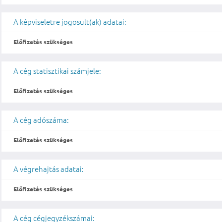
A képviseletre jogosult(ak) adatai:
Előfizetés szükséges
A cég statisztikai számjele:
Előfizetés szükséges
A cég adószáma:
Előfizetés szükséges
A végrehajtás adatai:
Előfizetés szükséges
A cég cégjegyzékszámai: