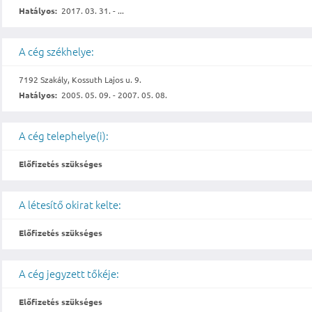
Hatályos:
2017. 03. 31. - ...
A cég székhelye:
7192 Szakály, Kossuth Lajos u. 9.
Hatályos:
2005. 05. 09. - 2007. 05. 08.
A cég telephelye(i):
Előfizetés szükséges
A létesítő okirat kelte:
Előfizetés szükséges
A cég jegyzett tőkéje:
Előfizetés szükséges