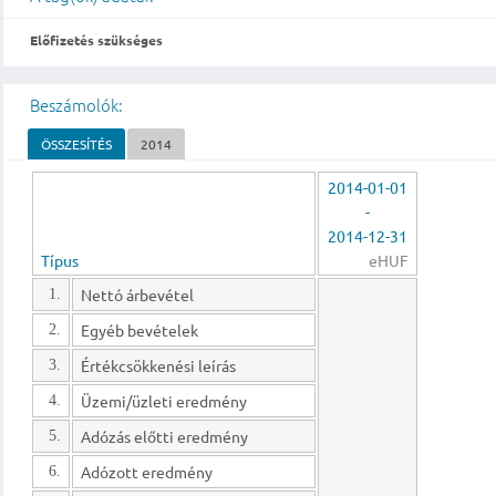
Előfizetés szükséges
Beszámolók:
ÖSSZESÍTÉS
2014
2014-01-01
-
2014-12-31
Típus
eHUF
Nettó árbevétel
1.
Egyéb bevételek
2.
Értékcsökkenési leírás
3.
Üzemi/üzleti eredmény
4.
Adózás előtti eredmény
5.
Adózott eredmény
6.