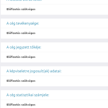
Előfizetés szükséges
A cég tevékenysége:
Előfizetés szükséges
A cég jegyzett tőkéje:
Előfizetés szükséges
A képviseletre jogosult(ak) adatai:
Előfizetés szükséges
A cég statisztikai számjele:
Előfizetés szükséges