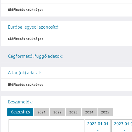
Előfizetés szükséges
Európai egyedi azonosító:
Előfizetés szükséges
Cégformától függő adatok:
A tag(ok) adatai:
Előfizetés szükséges
Beszámolók:
ÖSSZESÍTÉS
2021
2022
2023
2024
2025
2022-01-01
2023-01-
-
-