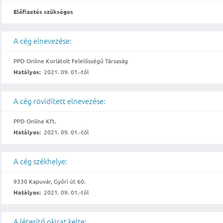
Előfizetés szükséges
A cég elnevezése:
PPD Online Korlátolt Felelősségű Társaság
Hatályos:
2021. 09. 01.-től
A cég rövidített elnevezése:
PPD Online Kft.
Hatályos:
2021. 09. 01.-től
A cég székhelye:
9330 Kapuvár, Győri út 60.
Hatályos:
2021. 09. 01.-től
A létesítő okirat kelte: