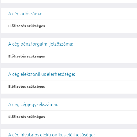
A cég adószáma:
Előfizetés szükséges
A cég pénzforgalmi jelzőszáma:
Előfizetés szükséges
A cég elektronikus elérhetősége:
Előfizetés szükséges
A cég cégjegyzékszámai:
Előfizetés szükséges
A cég hivatalos elektronikus elérhetősége: