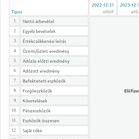
2022-12-31
2023-12-
Típus
eHUF
eH
Nettó árbevétel
1.
Egyéb bevételek
2.
Értékcsökkenési leírás
3.
Üzemi/üzleti eredmény
4.
Adózás előtti eredmény
5.
Adózott eredmény
6.
Befektetett eszközök
7.
Forgóeszközök
Előfize
8.
Követelések
9.
Pénzeszközök
10.
Eszközök összesen
11.
Saját tőke
12.