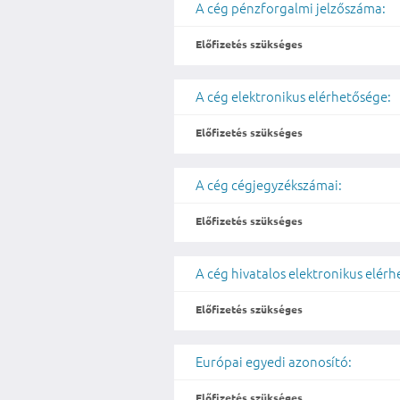
A cég pénzforgalmi jelzőszáma:
Előfizetés szükséges
A cég elektronikus elérhetősége:
Előfizetés szükséges
A cég cégjegyzékszámai:
Előfizetés szükséges
A cég hivatalos elektronikus elér
Előfizetés szükséges
Európai egyedi azonosító:
Előfizetés szükséges