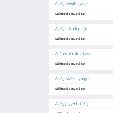
A cég telephelye(i):
Előfizetés szükséges
A cég fióktelepe(i):
Előfizetés szükséges
A létesítő okirat kelte:
Előfizetés szükséges
A cég tevékenysége:
Előfizetés szükséges
A cég jegyzett tőkéje: