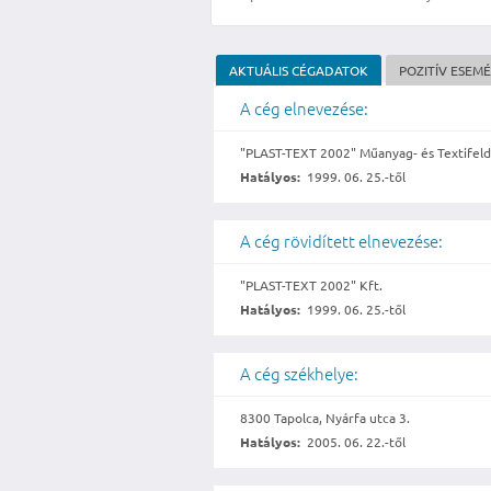
AKTUÁLIS CÉGADATOK
POZITÍV ESEM
A cég elnevezése:
"PLAST-TEXT 2002" Műanyag- és Textifeldo
Hatályos:
1999. 06. 25.-től
A cég rövidített elnevezése:
"PLAST-TEXT 2002" Kft.
Hatályos:
1999. 06. 25.-től
A cég székhelye:
8300 Tapolca, Nyárfa utca 3.
Hatályos:
2005. 06. 22.-től