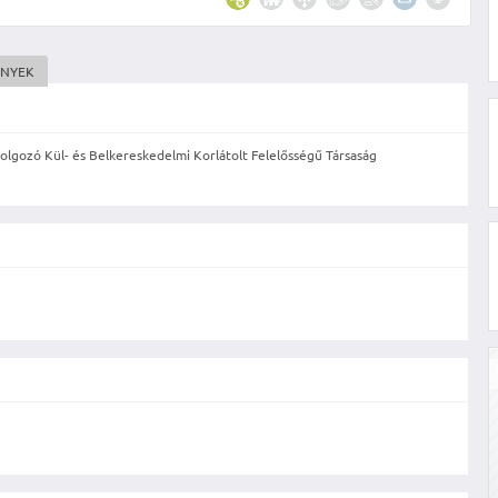
ÉNYEK
lgozó Kül- és Belkereskedelmi Korlátolt Felelősségű Társaság