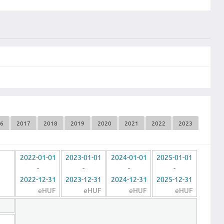
16
2017
2018
2019
2020
2021
2022
2023
2022-01-01
2023-01-01
2024-01-01
2025-01-01
-
-
-
-
2022-12-31
2023-12-31
2024-12-31
2025-12-31
eHUF
eHUF
eHUF
eHUF