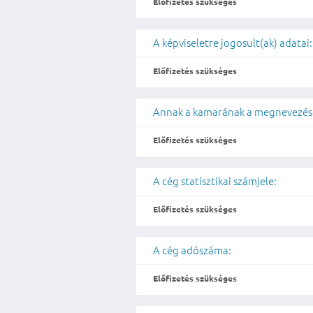
Előfizetés szükséges
A képviseletre jogosult(ak) adatai:
Előfizetés szükséges
Annak a kamarának a megnevezése
Előfizetés szükséges
A cég statisztikai számjele:
Előfizetés szükséges
A cég adószáma:
Előfizetés szükséges