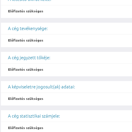
Előfizetés szükséges
A cég tevékenysége:
Előfizetés szükséges
A cég jegyzett tőkéje:
Előfizetés szükséges
A képviseletre jogosult(ak) adatai:
Előfizetés szükséges
A cég statisztikai számjele:
Előfizetés szükséges