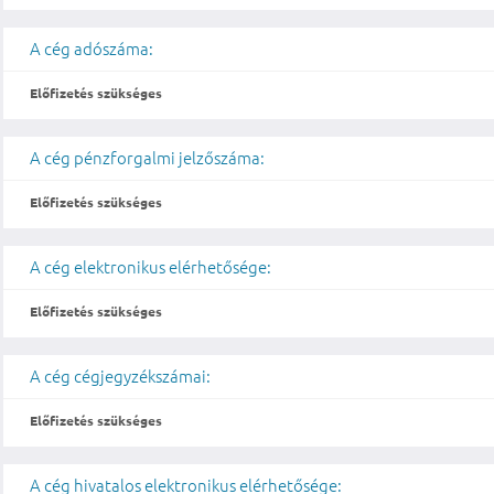
A cég adószáma:
Előfizetés szükséges
A cég pénzforgalmi jelzőszáma:
Előfizetés szükséges
A cég elektronikus elérhetősége:
Előfizetés szükséges
A cég cégjegyzékszámai:
Előfizetés szükséges
A cég hivatalos elektronikus elérhetősége: