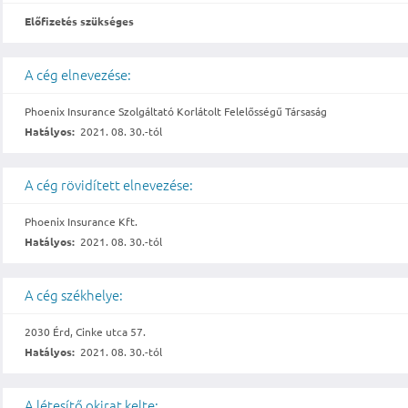
Előfizetés szükséges
A cég elnevezése:
Phoenix Insurance Szolgáltató Korlátolt Felelősségű Társaság
Hatályos:
2021. 08. 30.-tól
A cég rövidített elnevezése:
Phoenix Insurance Kft.
Hatályos:
2021. 08. 30.-tól
A cég székhelye:
2030 Érd, Cinke utca 57.
Hatályos:
2021. 08. 30.-tól
A létesítő okirat kelte: