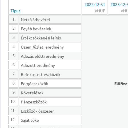
2022-12-31
2023-12-
Típus
eHUF
eH
Nettó árbevétel
1.
Egyéb bevételek
2.
Értékcsökkenési leírás
3.
Üzemi/üzleti eredmény
4.
Adózás előtti eredmény
5.
Adózott eredmény
6.
Befektetett eszközök
7.
Forgóeszközök
Előfize
8.
Követelések
9.
Pénzeszközök
10.
Eszközök összesen
11.
Saját tőke
12.