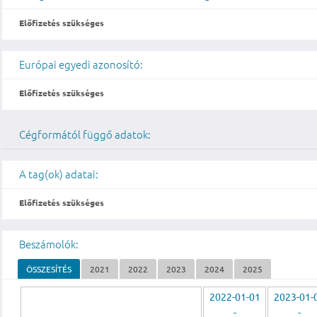
Előfizetés szükséges
Európai egyedi azonosító:
Előfizetés szükséges
Cégformától függő adatok:
A tag(ok) adatai:
Előfizetés szükséges
Beszámolók:
ÖSSZESÍTÉS
2021
2022
2023
2024
2025
2022-01-01
2023-01-
-
-