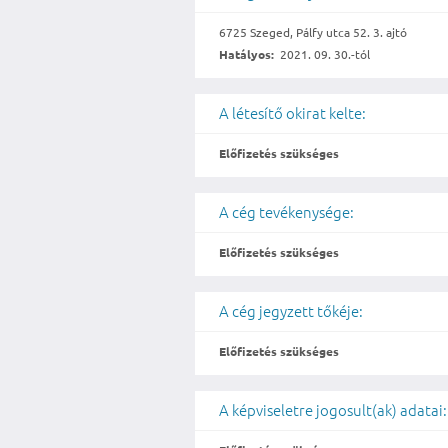
6725 Szeged, Pálfy utca 52. 3. ajtó
Hatályos:
2021. 09. 30.-tól
A létesítő okirat kelte:
Előfizetés szükséges
A cég tevékenysége:
Előfizetés szükséges
A cég jegyzett tőkéje:
Előfizetés szükséges
A képviseletre jogosult(ak) adatai: