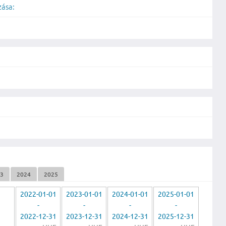
zása:
23
2024
2025
2022-01-01
2023-01-01
2024-01-01
2025-01-01
-
-
-
-
2022-12-31
2023-12-31
2024-12-31
2025-12-31