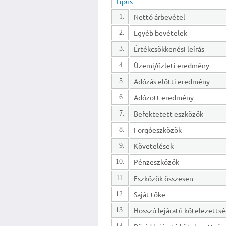
Típus
Nettó árbevétel
1.
Egyéb bevételek
2.
Értékcsökkenési leírás
3.
Üzemi/üzleti eredmény
4.
Adózás előtti eredmény
5.
Adózott eredmény
6.
Befektetett eszközök
7.
Forgóeszközök
8.
Követelések
9.
Pénzeszközök
10.
Eszközök összesen
11.
Saját tőke
12.
13.