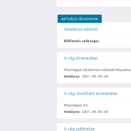
AKTUÁLIS CÉGADATOK
Általános adatok:
Előfizetés szükséges
A cég elnevezése:
PharMagist Zártkörűen Működő Részvény
Hatályos:
2021. 09. 30.-tól
A cég rövidített elnevezése:
PharMagist Zrt.
Hatályos:
2021. 09. 30.-tól
A cég székhelye: