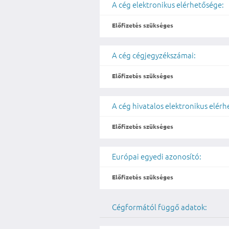
A cég elektronikus elérhetősége:
Előfizetés szükséges
A cég cégjegyzékszámai:
Előfizetés szükséges
A cég hivatalos elektronikus elér
Előfizetés szükséges
Európai egyedi azonosító:
Előfizetés szükséges
Cégformától függő adatok: