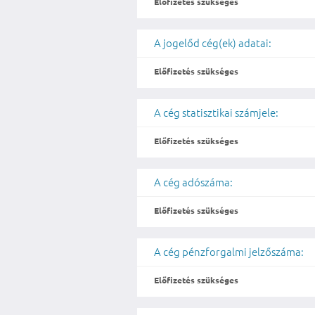
Előfizetés szükséges
A jogelőd cég(ek) adatai:
Előfizetés szükséges
A cég statisztikai számjele:
Előfizetés szükséges
A cég adószáma:
Előfizetés szükséges
A cég pénzforgalmi jelzőszáma:
Előfizetés szükséges