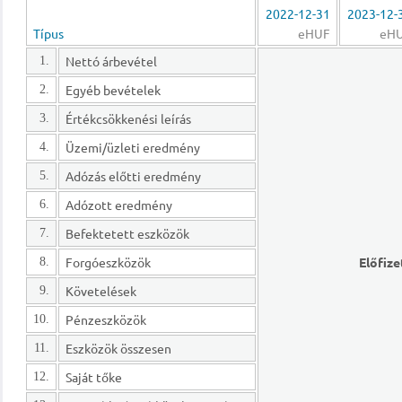
2022-12-31
2023-12-
Típus
eHUF
eH
Nettó árbevétel
1.
Egyéb bevételek
2.
Értékcsökkenési leírás
3.
Üzemi/üzleti eredmény
4.
Adózás előtti eredmény
5.
Adózott eredmény
6.
Befektetett eszközök
7.
Forgóeszközök
Előfize
8.
Követelések
9.
Pénzeszközök
10.
Eszközök összesen
11.
Saját tőke
12.