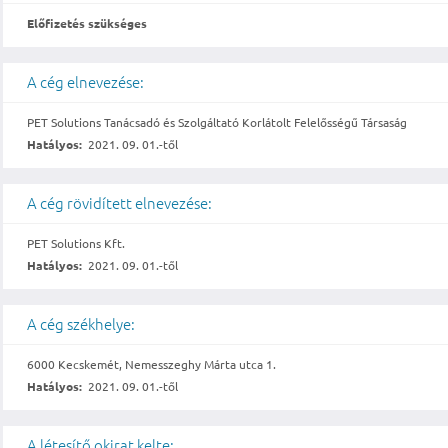
Előfizetés szükséges
A cég elnevezése:
PET Solutions Tanácsadó és Szolgáltató Korlátolt Felelősségű Társaság
Hatályos:
2021. 09. 01.-től
A cég rövidített elnevezése:
PET Solutions Kft.
Hatályos:
2021. 09. 01.-től
A cég székhelye:
6000 Kecskemét, Nemesszeghy Márta utca 1.
Hatályos:
2021. 09. 01.-től
A létesítő okirat kelte: