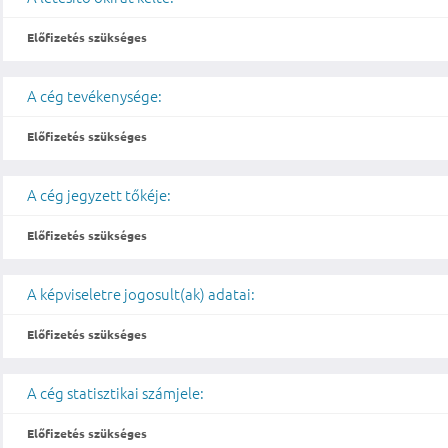
Előfizetés szükséges
A cég tevékenysége:
Előfizetés szükséges
A cég jegyzett tőkéje:
Előfizetés szükséges
A képviseletre jogosult(ak) adatai:
Előfizetés szükséges
A cég statisztikai számjele:
Előfizetés szükséges