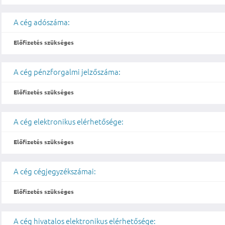
A cég adószáma:
Előfizetés szükséges
A cég pénzforgalmi jelzőszáma:
Előfizetés szükséges
A cég elektronikus elérhetősége:
Előfizetés szükséges
A cég cégjegyzékszámai:
Előfizetés szükséges
A cég hivatalos elektronikus elérhetősége: