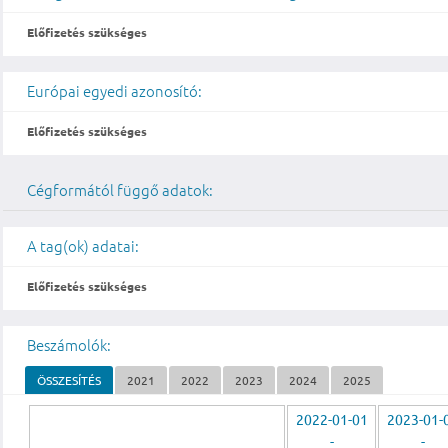
Előfizetés szükséges
Európai egyedi azonosító:
Előfizetés szükséges
Cégformától függő adatok:
A tag(ok) adatai:
Előfizetés szükséges
Beszámolók:
ÖSSZESÍTÉS
2021
2022
2023
2024
2025
2022-01-01
2023-01-
-
-