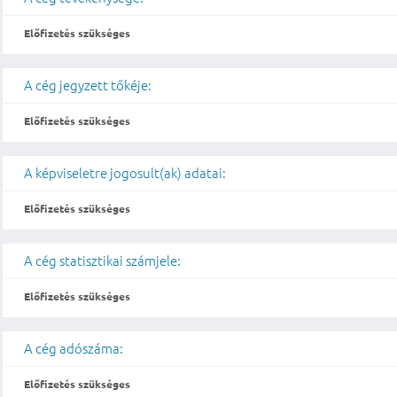
Előfizetés szükséges
A cég jegyzett tőkéje:
Előfizetés szükséges
A képviseletre jogosult(ak) adatai:
Előfizetés szükséges
A cég statisztikai számjele:
Előfizetés szükséges
A cég adószáma:
Előfizetés szükséges