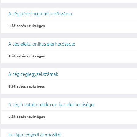
A cég pénzforgalmi jelzőszáma:
Előfizetés szükséges
A cég elektronikus elérhetősége:
Előfizetés szükséges
A cég cégjegyzékszámai:
Előfizetés szükséges
A cég hivatalos elektronikus elérhetősége:
Előfizetés szükséges
Európai egyedi azonosító: