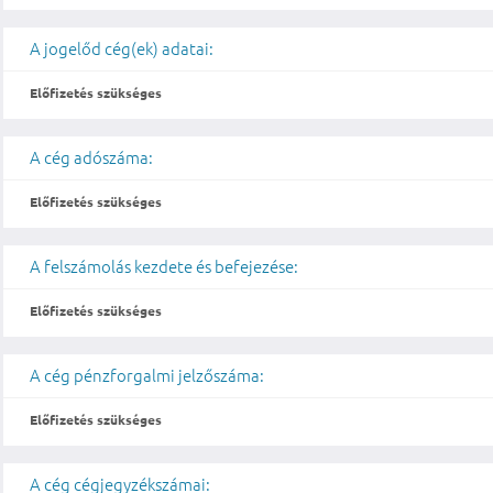
A jogelőd cég(ek) adatai:
Előfizetés szükséges
A cég adószáma:
Előfizetés szükséges
A felszámolás kezdete és befejezése:
Előfizetés szükséges
A cég pénzforgalmi jelzőszáma:
Előfizetés szükséges
A cég cégjegyzékszámai: