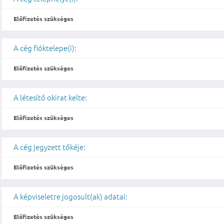
Előfizetés szükséges
A cég fióktelepe(i):
Előfizetés szükséges
A létesítő okirat kelte:
Előfizetés szükséges
A cég jegyzett tőkéje:
Előfizetés szükséges
A képviseletre jogosult(ak) adatai:
Előfizetés szükséges