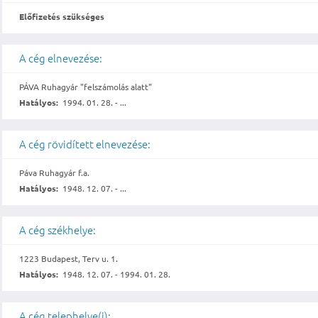
Előfizetés szükséges
A cég elnevezése:
PÁVA Ruhagyár "felszámolás alatt"
Hatályos:
1994. 01. 28. - ...
A cég rövidített elnevezése:
Páva Ruhagyár f.a.
Hatályos:
1948. 12. 07. - ...
A cég székhelye:
1223 Budapest, Terv u. 1.
Hatályos:
1948. 12. 07. - 1994. 01. 28.
A cég telephelye(i):